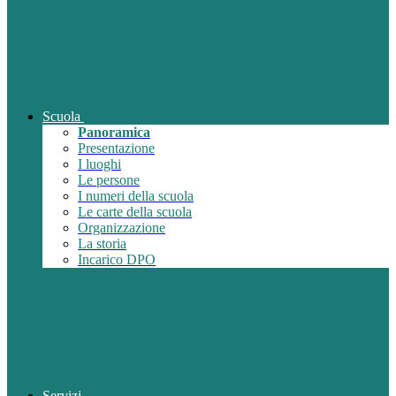
Scuola
Panoramica
Presentazione
I luoghi
Le persone
I numeri della scuola
Le carte della scuola
Organizzazione
La storia
Incarico DPO
Servizi