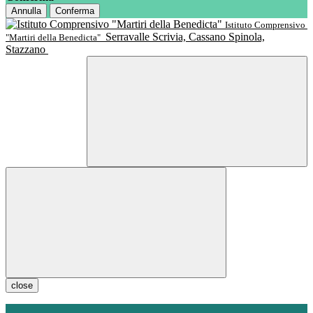
Annulla
Conferma
Istituto Comprensivo
Serravalle Scrivia, Cassano Spinola,
"Martiri della Benedicta"
Stazzano
close