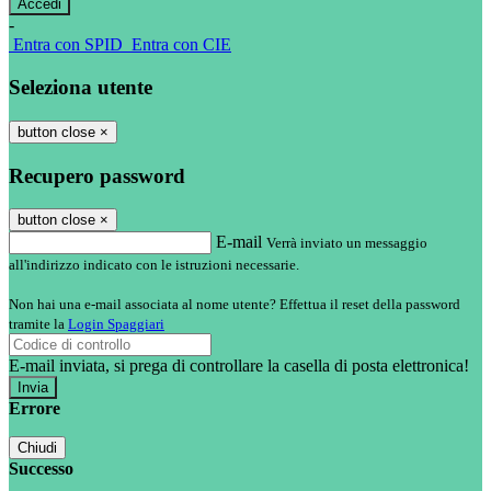
-
Entra con SPID
Entra con CIE
Seleziona utente
button close
×
Recupero password
button close
×
E-mail
Verrà inviato un messaggio
all'indirizzo indicato con le istruzioni necessarie.
Non hai una e-mail associata al nome utente? Effettua il reset della password
tramite la
Login Spaggiari
E-mail inviata, si prega di controllare la casella di posta elettronica!
Errore
Chiudi
Successo