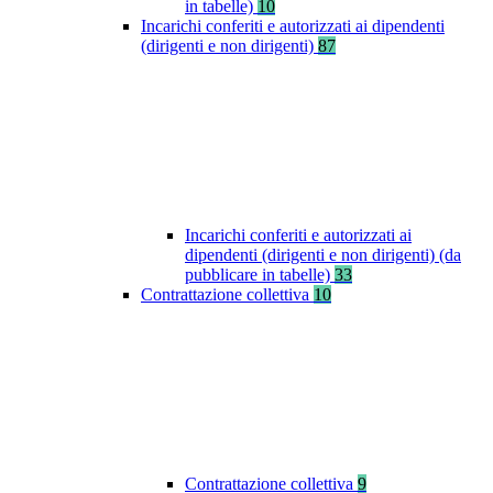
in tabelle)
10
Incarichi conferiti e autorizzati ai dipendenti
(dirigenti e non dirigenti)
87
Incarichi conferiti e autorizzati ai
dipendenti (dirigenti e non dirigenti) (da
pubblicare in tabelle)
33
Contrattazione collettiva
10
Contrattazione collettiva
9