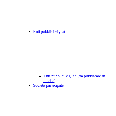
Enti pubblici vigilati
Enti pubblici vigilati (da pubblicare in
tabelle)
Società partecipate