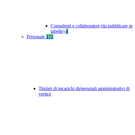
Consulenti e collaboratori (da pubblicare in
tabelle)
4
Personale
171
Titolari di incarichi dirigenziali amministrativi di
vertice