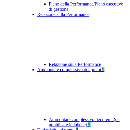
Piano della Performance/Piano esecutivo
di gestione
Relazione sulla Performance
Relazione sulla Performance
Ammontare complessivo dei premi
5
Ammontare complessivo dei premi (da
pubblicare in tabelle)
5
Dati relativi ai premi
3