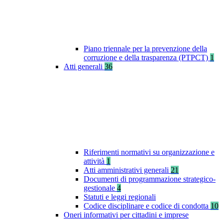
Piano triennale per la prevenzione della
corruzione e della trasparenza (PTPCT)
1
Atti generali
36
Riferimenti normativi su organizzazione e
attività
1
Atti amministrativi generali
21
Documenti di programmazione strategico-
gestionale
4
Statuti e leggi regionali
Codice disciplinare e codice di condotta
10
Oneri informativi per cittadini e imprese