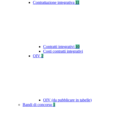
Contrattazione integrativa
11
Contratti integrativi
10
Costi contratti integrativi
OIV
2
OIV (da pubblicare in tabelle)
Bandi di concorso
1