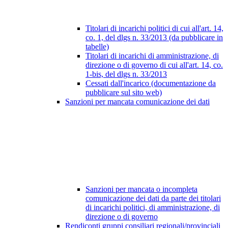
Titolari di incarichi politici di cui all'art. 14,
co. 1, del dlgs n. 33/2013 (da pubblicare in
tabelle)
Titolari di incarichi di amministrazione, di
direzione o di governo di cui all'art. 14, co.
1-bis, del dlgs n. 33/2013
Cessati dall'incarico (documentazione da
pubblicare sul sito web)
Sanzioni per mancata comunicazione dei dati
Sanzioni per mancata o incompleta
comunicazione dei dati da parte dei titolari
di incarichi politici, di amministrazione, di
direzione o di governo
Rendiconti gruppi consiliari regionali/provinciali