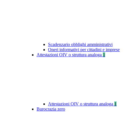
Scadenzario obblighi amministrativi
Oneri informativi per cittadini e imprese
Attestazioni OIV o struttura analoga
1
Attestazioni OIV o struttura analoga
1
Burocrazia zero