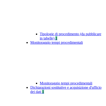
Tipologie di procedimento (da pubblicare
in tabelle)
1
Monitoraggio tempi procedimentali
Monitoraggio tempi procedimentali
Dichiarazioni sostitutive e acquisizione d'ufficio
dei dati
1