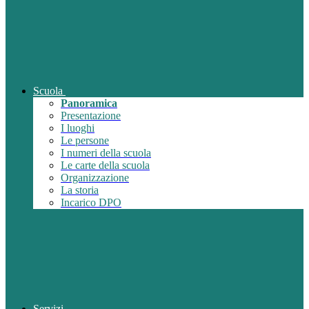
Scuola
Panoramica
Presentazione
I luoghi
Le persone
I numeri della scuola
Le carte della scuola
Organizzazione
La storia
Incarico DPO
Servizi