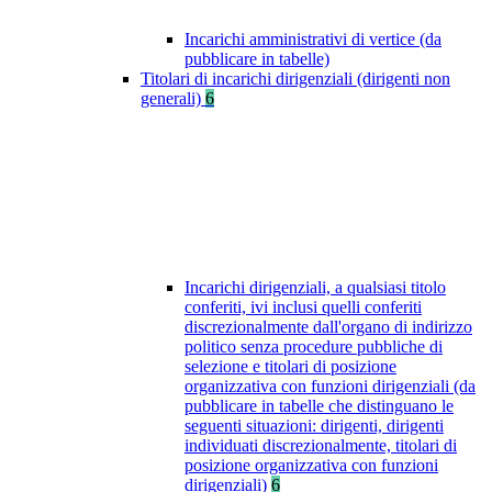
Incarichi amministrativi di vertice (da
pubblicare in tabelle)
Titolari di incarichi dirigenziali (dirigenti non
generali)
6
Incarichi dirigenziali, a qualsiasi titolo
conferiti, ivi inclusi quelli conferiti
discrezionalmente dall'organo di indirizzo
politico senza procedure pubbliche di
selezione e titolari di posizione
organizzativa con funzioni dirigenziali (da
pubblicare in tabelle che distinguano le
seguenti situazioni: dirigenti, dirigenti
individuati discrezionalmente, titolari di
posizione organizzativa con funzioni
dirigenziali)
6