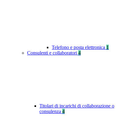
Telefono e posta elettronica
1
Consulenti e collaboratori
4
Titolari di incarichi di collaborazione o
consulenza
4