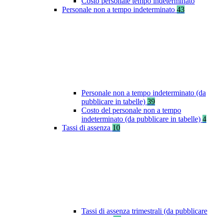
Costo personale tempo indeterminato
Personale non a tempo indeterminato
43
Personale non a tempo indeterminato (da
pubblicare in tabelle)
39
Costo del personale non a tempo
indeterminato (da pubblicare in tabelle)
4
Tassi di assenza
10
Tassi di assenza trimestrali (da pubblicare