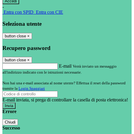
-
Entra con SPID
Entra con CIE
Seleziona utente
button close
×
Recupero password
button close
×
E-mail
Verrà inviato un messaggio
all'indirizzo indicato con le istruzioni necessarie.
Non hai una e-mail associata al nome utente? Effettua il reset della password
tramite la
Login Spaggiari
E-mail inviata, si prega di controllare la casella di posta elettronica!
Errore
Chiudi
Successo