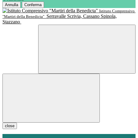
Annulla
Conferma
Istituto Comprensivo
Serravalle Scrivia, Cassano Spinola,
"Martiri della Benedicta"
Stazzano
close