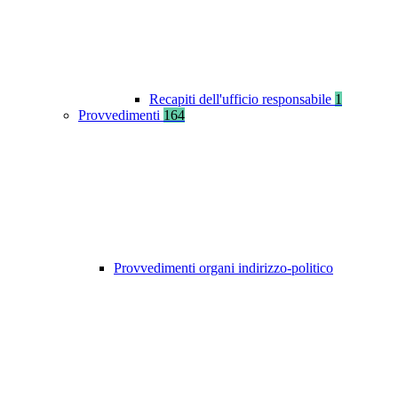
Recapiti dell'ufficio responsabile
1
Provvedimenti
164
Provvedimenti organi indirizzo-politico