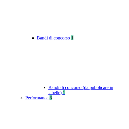
Bandi di concorso
1
Bandi di concorso (da pubblicare in
tabelle)
1
Performance
8