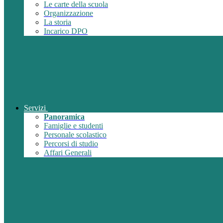
Le carte della scuola
Organizzazione
La storia
Incarico DPO
Servizi
Panoramica
Famiglie e studenti
Personale scolastico
Percorsi di studio
Affari Generali