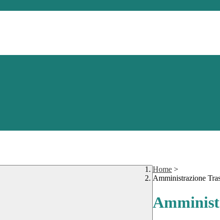
Home
>
Amministrazione Tra
Amministr