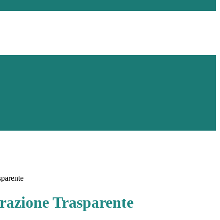
sparente
azione Trasparente