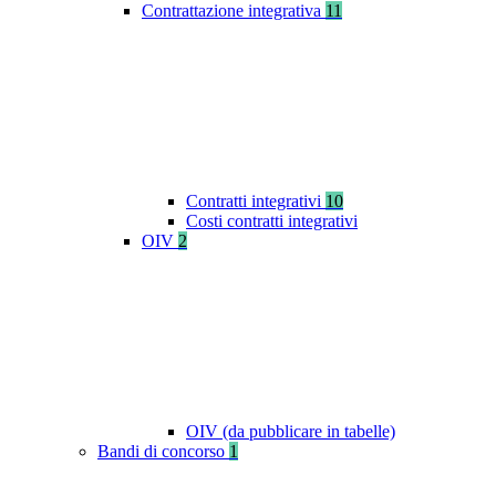
Contrattazione integrativa
11
Contratti integrativi
10
Costi contratti integrativi
OIV
2
OIV (da pubblicare in tabelle)
Bandi di concorso
1