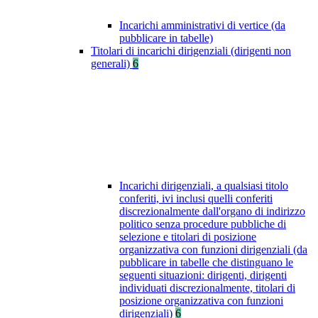
Incarichi amministrativi di vertice (da
pubblicare in tabelle)
Titolari di incarichi dirigenziali (dirigenti non
generali)
6
Incarichi dirigenziali, a qualsiasi titolo
conferiti, ivi inclusi quelli conferiti
discrezionalmente dall'organo di indirizzo
politico senza procedure pubbliche di
selezione e titolari di posizione
organizzativa con funzioni dirigenziali (da
pubblicare in tabelle che distinguano le
seguenti situazioni: dirigenti, dirigenti
individuati discrezionalmente, titolari di
posizione organizzativa con funzioni
dirigenziali)
6