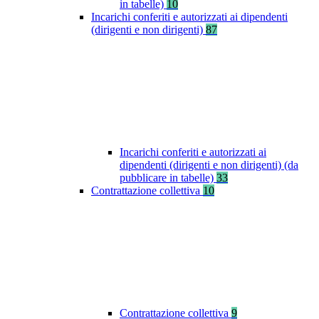
in tabelle)
10
Incarichi conferiti e autorizzati ai dipendenti
(dirigenti e non dirigenti)
87
Incarichi conferiti e autorizzati ai
dipendenti (dirigenti e non dirigenti) (da
pubblicare in tabelle)
33
Contrattazione collettiva
10
Contrattazione collettiva
9