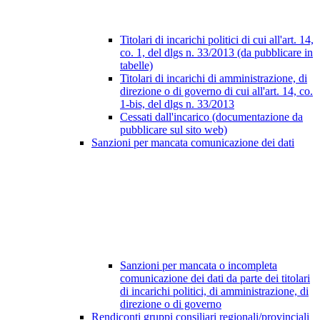
Titolari di incarichi politici di cui all'art. 14,
co. 1, del dlgs n. 33/2013 (da pubblicare in
tabelle)
Titolari di incarichi di amministrazione, di
direzione o di governo di cui all'art. 14, co.
1-bis, del dlgs n. 33/2013
Cessati dall'incarico (documentazione da
pubblicare sul sito web)
Sanzioni per mancata comunicazione dei dati
Sanzioni per mancata o incompleta
comunicazione dei dati da parte dei titolari
di incarichi politici, di amministrazione, di
direzione o di governo
Rendiconti gruppi consiliari regionali/provinciali