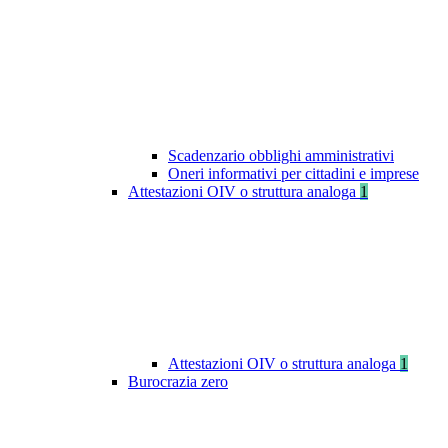
Scadenzario obblighi amministrativi
Oneri informativi per cittadini e imprese
Attestazioni OIV o struttura analoga
1
Attestazioni OIV o struttura analoga
1
Burocrazia zero