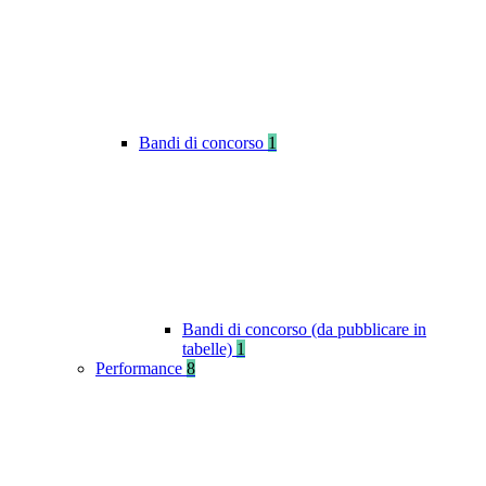
Bandi di concorso
1
Bandi di concorso (da pubblicare in
tabelle)
1
Performance
8