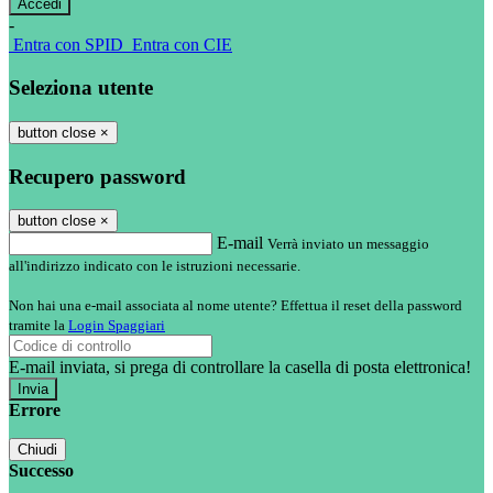
-
Entra con SPID
Entra con CIE
Seleziona utente
button close
×
Recupero password
button close
×
E-mail
Verrà inviato un messaggio
all'indirizzo indicato con le istruzioni necessarie.
Non hai una e-mail associata al nome utente? Effettua il reset della password
tramite la
Login Spaggiari
E-mail inviata, si prega di controllare la casella di posta elettronica!
Errore
Chiudi
Successo