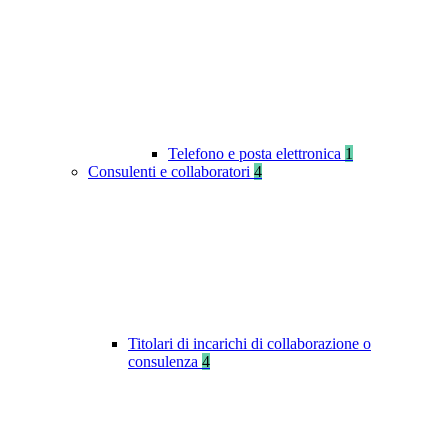
Telefono e posta elettronica
1
Consulenti e collaboratori
4
Titolari di incarichi di collaborazione o
consulenza
4