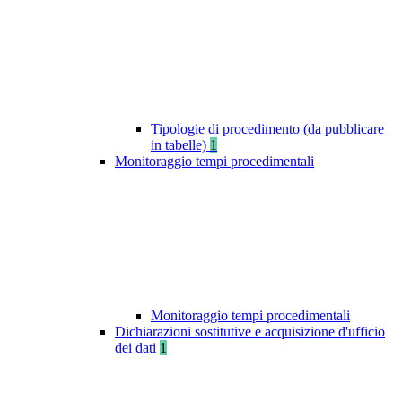
Tipologie di procedimento (da pubblicare
in tabelle)
1
Monitoraggio tempi procedimentali
Monitoraggio tempi procedimentali
Dichiarazioni sostitutive e acquisizione d'ufficio
dei dati
1