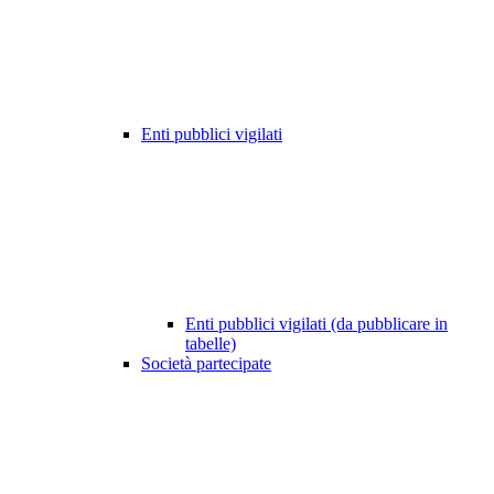
Enti pubblici vigilati
Enti pubblici vigilati (da pubblicare in
tabelle)
Società partecipate