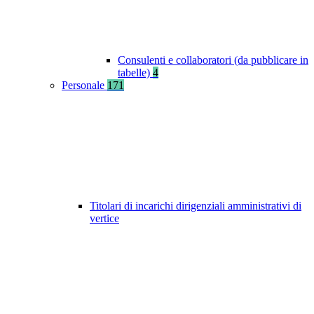
Consulenti e collaboratori (da pubblicare in
tabelle)
4
Personale
171
Titolari di incarichi dirigenziali amministrativi di
vertice