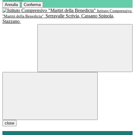
Annulla
Conferma
Istituto Comprensivo
Serravalle Scrivia, Cassano Spinola,
"Martiri della Benedicta"
Stazzano
close