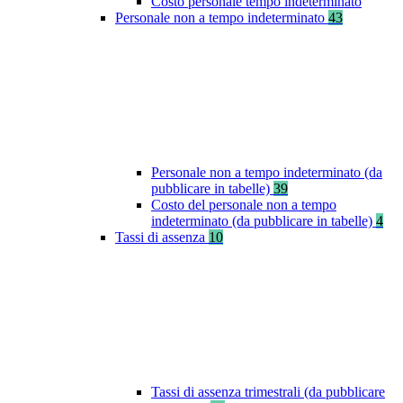
Costo personale tempo indeterminato
Personale non a tempo indeterminato
43
Personale non a tempo indeterminato (da
pubblicare in tabelle)
39
Costo del personale non a tempo
indeterminato (da pubblicare in tabelle)
4
Tassi di assenza
10
Tassi di assenza trimestrali (da pubblicare