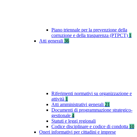
Piano triennale per la prevenzione della
corruzione e della trasparenza (PTPCT)
1
Atti generali
36
Riferimenti normativi su organizzazione e
attività
1
Atti amministrativi generali
21
Documenti di programmazione strategico-
gestionale
4
Statuti e leggi regionali
Codice disciplinare e codice di condotta
10
Oneri informativi per cittadini e imprese