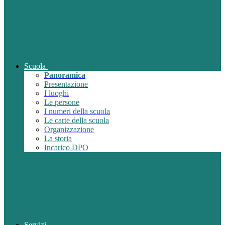
Scuola
Panoramica
Presentazione
I luoghi
Le persone
I numeri della scuola
Le carte della scuola
Organizzazione
La storia
Incarico DPO
Servizi