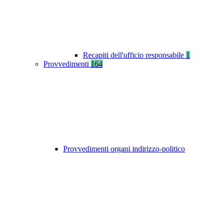
Recapiti dell'ufficio responsabile
1
Provvedimenti
164
Provvedimenti organi indirizzo-politico