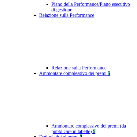
Piano della Performance/Piano esecutivo
di gestione
Relazione sulla Performance
Relazione sulla Performance
Ammontare complessivo dei premi
5
Ammontare complessivo dei premi (da
pubblicare in tabelle)
5
Dati relativi ai premi
3