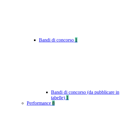
Bandi di concorso
1
Bandi di concorso (da pubblicare in
tabelle)
1
Performance
8