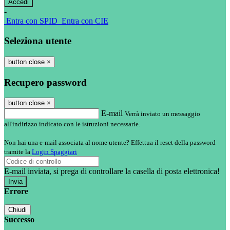
-
Entra con SPID
Entra con CIE
Seleziona utente
button close
×
Recupero password
button close
×
E-mail
Verrà inviato un messaggio
all'indirizzo indicato con le istruzioni necessarie.
Non hai una e-mail associata al nome utente? Effettua il reset della password
tramite la
Login Spaggiari
E-mail inviata, si prega di controllare la casella di posta elettronica!
Errore
Chiudi
Successo