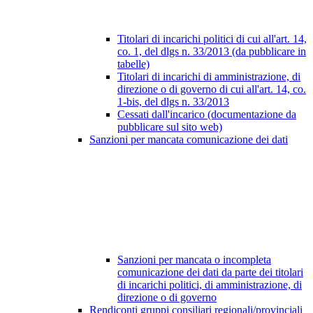
Titolari di incarichi politici di cui all'art. 14,
co. 1, del dlgs n. 33/2013 (da pubblicare in
tabelle)
Titolari di incarichi di amministrazione, di
direzione o di governo di cui all'art. 14, co.
1-bis, del dlgs n. 33/2013
Cessati dall'incarico (documentazione da
pubblicare sul sito web)
Sanzioni per mancata comunicazione dei dati
Sanzioni per mancata o incompleta
comunicazione dei dati da parte dei titolari
di incarichi politici, di amministrazione, di
direzione o di governo
Rendiconti gruppi consiliari regionali/provinciali