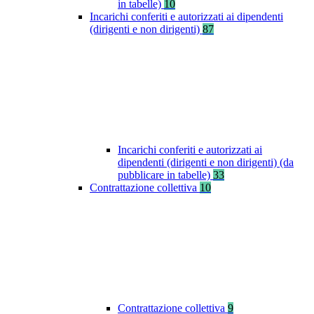
in tabelle)
10
Incarichi conferiti e autorizzati ai dipendenti
(dirigenti e non dirigenti)
87
Incarichi conferiti e autorizzati ai
dipendenti (dirigenti e non dirigenti) (da
pubblicare in tabelle)
33
Contrattazione collettiva
10
Contrattazione collettiva
9