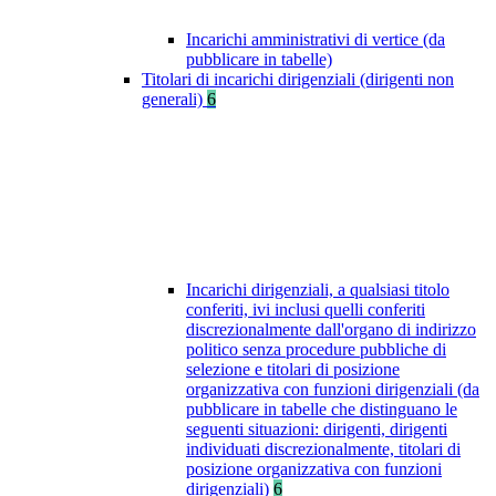
Incarichi amministrativi di vertice (da
pubblicare in tabelle)
Titolari di incarichi dirigenziali (dirigenti non
generali)
6
Incarichi dirigenziali, a qualsiasi titolo
conferiti, ivi inclusi quelli conferiti
discrezionalmente dall'organo di indirizzo
politico senza procedure pubbliche di
selezione e titolari di posizione
organizzativa con funzioni dirigenziali (da
pubblicare in tabelle che distinguano le
seguenti situazioni: dirigenti, dirigenti
individuati discrezionalmente, titolari di
posizione organizzativa con funzioni
dirigenziali)
6