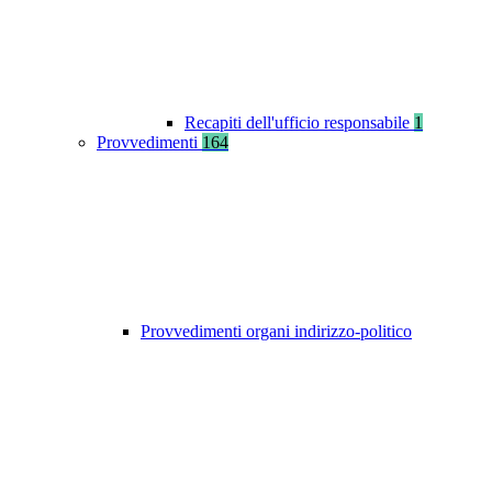
Recapiti dell'ufficio responsabile
1
Provvedimenti
164
Provvedimenti organi indirizzo-politico