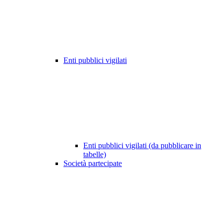
Enti pubblici vigilati
Enti pubblici vigilati (da pubblicare in
tabelle)
Società partecipate