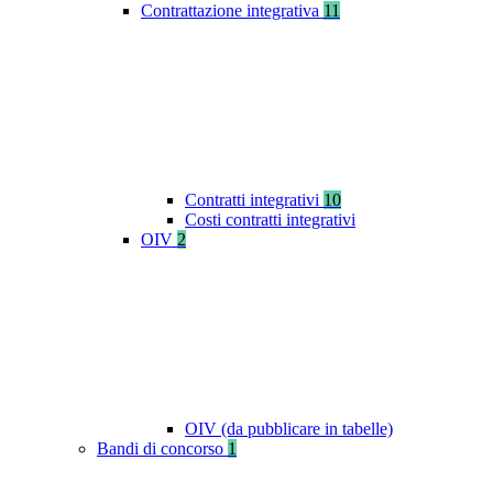
Contrattazione integrativa
11
Contratti integrativi
10
Costi contratti integrativi
OIV
2
OIV (da pubblicare in tabelle)
Bandi di concorso
1