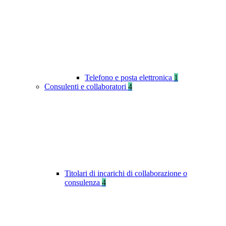
Telefono e posta elettronica
1
Consulenti e collaboratori
4
Titolari di incarichi di collaborazione o
consulenza
4