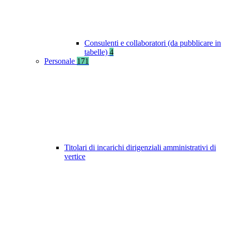
Consulenti e collaboratori (da pubblicare in
tabelle)
4
Personale
171
Titolari di incarichi dirigenziali amministrativi di
vertice