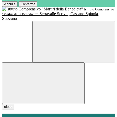
Annulla
Conferma
Istituto Comprensivo
Serravalle Scrivia, Cassano Spinola,
"Martiri della Benedicta"
Stazzano
close