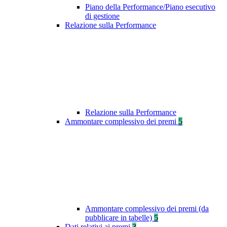
Piano della Performance/Piano esecutivo
di gestione
Relazione sulla Performance
Relazione sulla Performance
Ammontare complessivo dei premi
5
Ammontare complessivo dei premi (da
pubblicare in tabelle)
5
Dati relativi ai premi
3