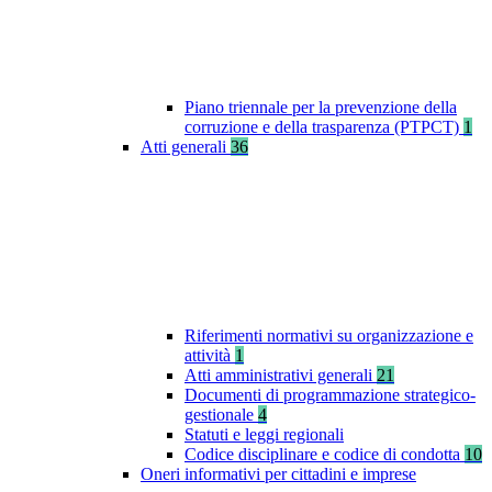
Piano triennale per la prevenzione della
corruzione e della trasparenza (PTPCT)
1
Atti generali
36
Riferimenti normativi su organizzazione e
attività
1
Atti amministrativi generali
21
Documenti di programmazione strategico-
gestionale
4
Statuti e leggi regionali
Codice disciplinare e codice di condotta
10
Oneri informativi per cittadini e imprese