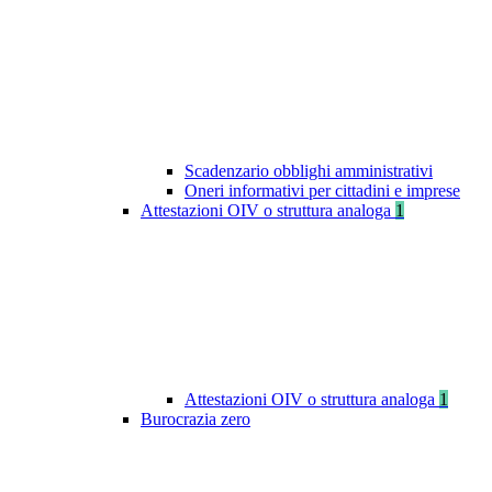
Scadenzario obblighi amministrativi
Oneri informativi per cittadini e imprese
Attestazioni OIV o struttura analoga
1
Attestazioni OIV o struttura analoga
1
Burocrazia zero