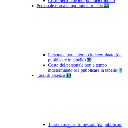
Costo personale tempo indeterminato
Personale non a tempo indeterminato
43
Personale non a tempo indeterminato (da
pubblicare in tabelle)
39
Costo del personale non a tempo
indeterminato (da pubblicare in tabelle)
4
Tassi di assenza
10
Tassi di assenza trimestrali (da pubblicare