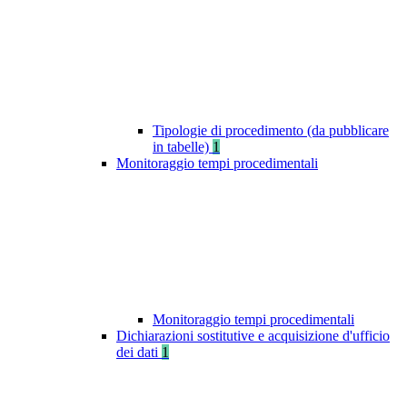
Tipologie di procedimento (da pubblicare
in tabelle)
1
Monitoraggio tempi procedimentali
Monitoraggio tempi procedimentali
Dichiarazioni sostitutive e acquisizione d'ufficio
dei dati
1