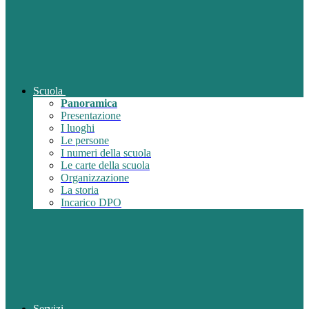
Scuola
Panoramica
Presentazione
I luoghi
Le persone
I numeri della scuola
Le carte della scuola
Organizzazione
La storia
Incarico DPO
Servizi