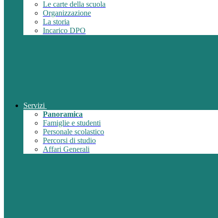
Le carte della scuola
Organizzazione
La storia
Incarico DPO
Servizi
Panoramica
Famiglie e studenti
Personale scolastico
Percorsi di studio
Affari Generali