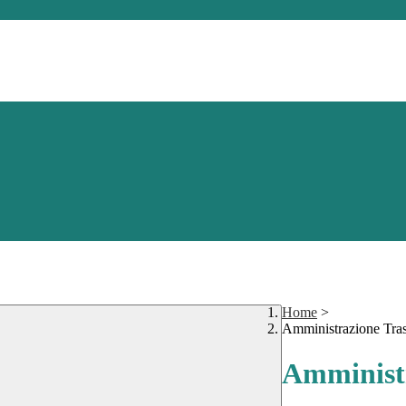
Home
>
Amministrazione Tra
Amministr