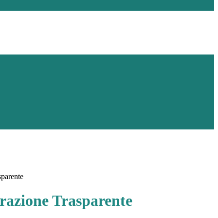
sparente
azione Trasparente