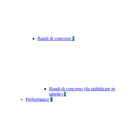
Bandi di concorso
1
Bandi di concorso (da pubblicare in
tabelle)
1
Performance
8