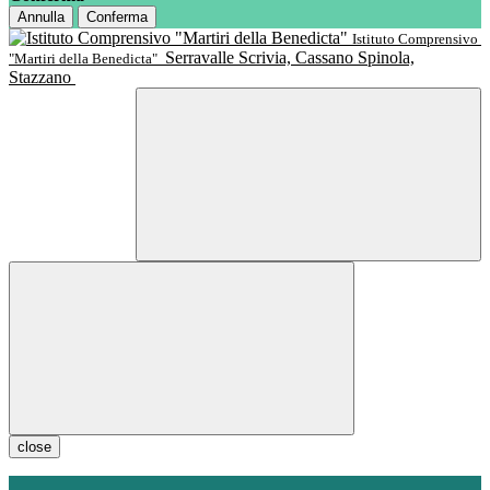
Annulla
Conferma
Istituto Comprensivo
Serravalle Scrivia, Cassano Spinola,
"Martiri della Benedicta"
Stazzano
close