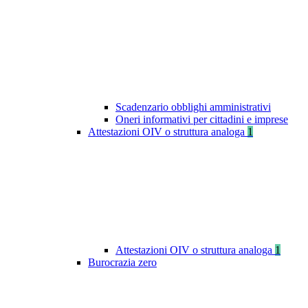
Scadenzario obblighi amministrativi
Oneri informativi per cittadini e imprese
Attestazioni OIV o struttura analoga
1
Attestazioni OIV o struttura analoga
1
Burocrazia zero