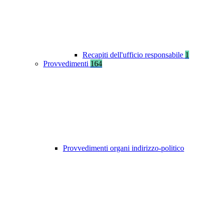
Recapiti dell'ufficio responsabile
1
Provvedimenti
164
Provvedimenti organi indirizzo-politico