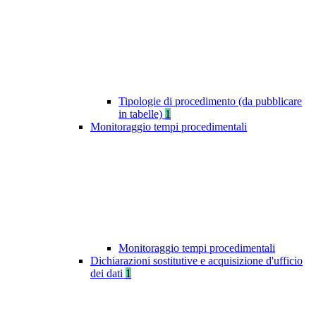
Tipologie di procedimento (da pubblicare
in tabelle)
1
Monitoraggio tempi procedimentali
Monitoraggio tempi procedimentali
Dichiarazioni sostitutive e acquisizione d'ufficio
dei dati
1