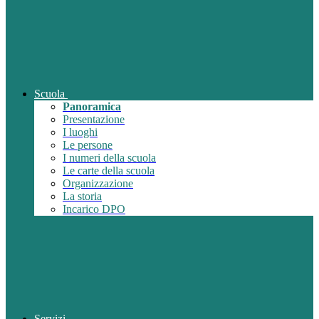
Scuola
Panoramica
Presentazione
I luoghi
Le persone
I numeri della scuola
Le carte della scuola
Organizzazione
La storia
Incarico DPO
Servizi