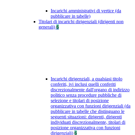
Incarichi amministrativi di vertice (da
pubblicare in tabelle)
Titolari di incarichi dirigenziali (dirigenti non
generali)
6
Incarichi dirigenziali, a qualsiasi titolo
conferiti, ivi inclusi quelli conferiti
discrezionalmente dall'organo di indirizzo
politico senza procedure pubbliche di
selezione e titolari di posizione
organizzativa con funzioni dirigenziali (da
pubblicare in tabelle che distinguano le
seguenti situazioni: dirigenti, dirigenti
individuati discrezionalmente, titolari di
posizione organizzativa con funzioni
dirigenziali)
6