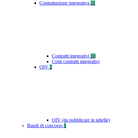
Contrattazione integrativa
11
Contratti integrativi
10
Costi contratti integrativi
OIV
2
OIV (da pubblicare in tabelle)
Bandi di concorso
1