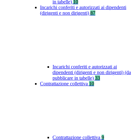
in tabelle)
10
Incarichi conferiti e autorizzati ai dipendenti
(dirigenti e non dirigenti)
87
Incarichi conferiti e autorizzati ai
dipendenti (dirigenti e non dirigenti) (da
pubblicare in tabelle)
33
Contrattazione collettiva
10
Contrattazione collettiva
9