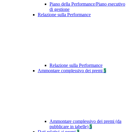
Piano della Performance/Piano esecutivo
di gestione
Relazione sulla Performance
Relazione sulla Performance
Ammontare complessivo dei premi
5
Ammontare complessivo dei premi (da
pubblicare in tabelle)
5
Dati relativi ai premi
3