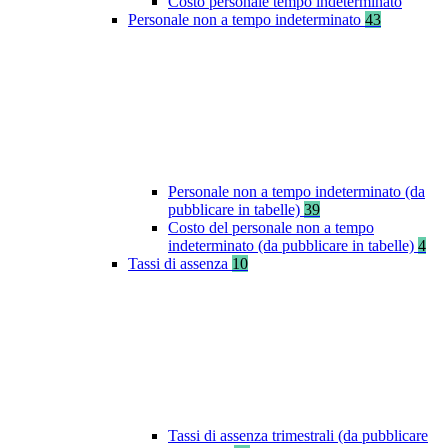
Costo personale tempo indeterminato
Personale non a tempo indeterminato
43
Personale non a tempo indeterminato (da
pubblicare in tabelle)
39
Costo del personale non a tempo
indeterminato (da pubblicare in tabelle)
4
Tassi di assenza
10
Tassi di assenza trimestrali (da pubblicare