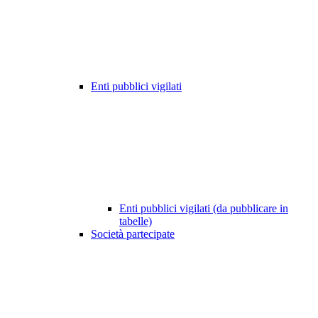
Enti pubblici vigilati
Enti pubblici vigilati (da pubblicare in
tabelle)
Società partecipate