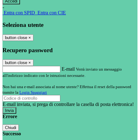
-
Entra con SPID
Entra con CIE
Seleziona utente
button close
×
Recupero password
button close
×
E-mail
Verrà inviato un messaggio
all'indirizzo indicato con le istruzioni necessarie.
Non hai una e-mail associata al nome utente? Effettua il reset della password
tramite la
Login Spaggiari
E-mail inviata, si prega di controllare la casella di posta elettronica!
Errore
Chiudi
Successo