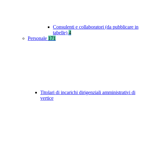
Consulenti e collaboratori (da pubblicare in
tabelle)
4
Personale
171
Titolari di incarichi dirigenziali amministrativi di
vertice