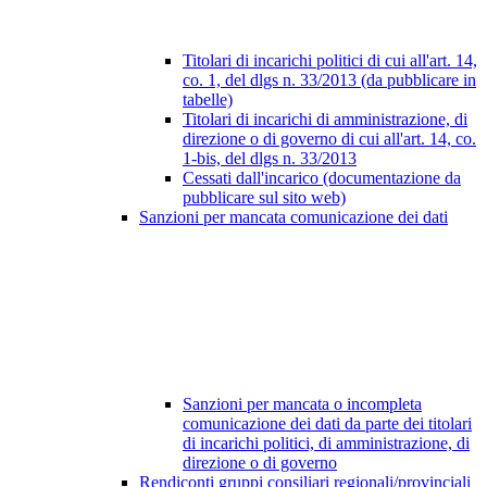
Titolari di incarichi politici di cui all'art. 14,
co. 1, del dlgs n. 33/2013 (da pubblicare in
tabelle)
Titolari di incarichi di amministrazione, di
direzione o di governo di cui all'art. 14, co.
1-bis, del dlgs n. 33/2013
Cessati dall'incarico (documentazione da
pubblicare sul sito web)
Sanzioni per mancata comunicazione dei dati
Sanzioni per mancata o incompleta
comunicazione dei dati da parte dei titolari
di incarichi politici, di amministrazione, di
direzione o di governo
Rendiconti gruppi consiliari regionali/provinciali