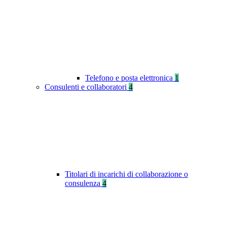
Telefono e posta elettronica
1
Consulenti e collaboratori
4
Titolari di incarichi di collaborazione o
consulenza
4