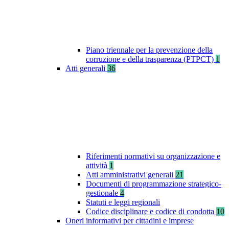
Piano triennale per la prevenzione della
corruzione e della trasparenza (PTPCT)
1
Atti generali
36
Riferimenti normativi su organizzazione e
attività
1
Atti amministrativi generali
21
Documenti di programmazione strategico-
gestionale
4
Statuti e leggi regionali
Codice disciplinare e codice di condotta
10
Oneri informativi per cittadini e imprese