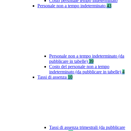
Costo personale tempo indeterminato
Personale non a tempo indeterminato
43
Personale non a tempo indeterminato (da
pubblicare in tabelle)
39
Costo del personale non a tempo
indeterminato (da pubblicare in tabelle)
4
Tassi di assenza
10
Tassi di assenza trimestrali (da pubblicare