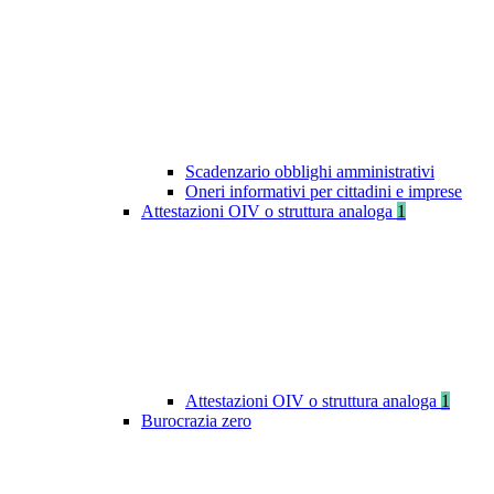
Scadenzario obblighi amministrativi
Oneri informativi per cittadini e imprese
Attestazioni OIV o struttura analoga
1
Attestazioni OIV o struttura analoga
1
Burocrazia zero