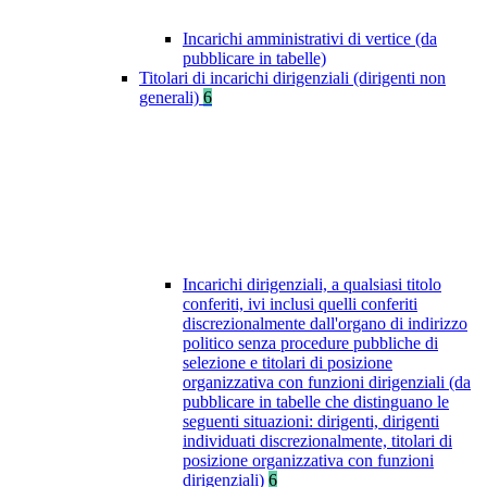
Incarichi amministrativi di vertice (da
pubblicare in tabelle)
Titolari di incarichi dirigenziali (dirigenti non
generali)
6
Incarichi dirigenziali, a qualsiasi titolo
conferiti, ivi inclusi quelli conferiti
discrezionalmente dall'organo di indirizzo
politico senza procedure pubbliche di
selezione e titolari di posizione
organizzativa con funzioni dirigenziali (da
pubblicare in tabelle che distinguano le
seguenti situazioni: dirigenti, dirigenti
individuati discrezionalmente, titolari di
posizione organizzativa con funzioni
dirigenziali)
6