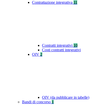
Contrattazione integrativa
11
Contratti integrativi
10
Costi contratti integrativi
OIV
2
OIV (da pubblicare in tabelle)
Bandi di concorso
1