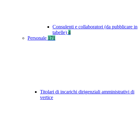
Consulenti e collaboratori (da pubblicare in
tabelle)
4
Personale
171
Titolari di incarichi dirigenziali amministrativi di
vertice