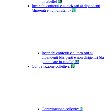
in tabelle)
10
Incarichi conferiti e autorizzati ai dipendenti
(dirigenti e non dirigenti)
87
Incarichi conferiti e autorizzati ai
dipendenti (dirigenti e non dirigenti) (da
pubblicare in tabelle)
33
Contrattazione collettiva
10
Contrattazione collettiva
9