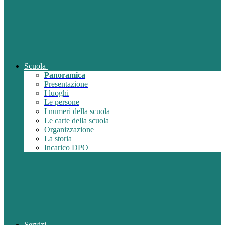
Scuola
Panoramica
Presentazione
I luoghi
Le persone
I numeri della scuola
Le carte della scuola
Organizzazione
La storia
Incarico DPO
Servizi