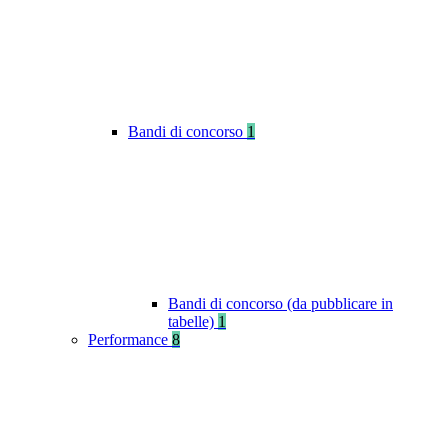
Bandi di concorso
1
Bandi di concorso (da pubblicare in
tabelle)
1
Performance
8