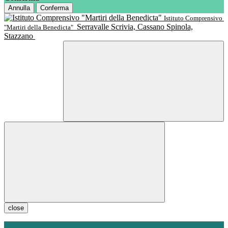
Annulla
Conferma
Istituto Comprensivo
Serravalle Scrivia, Cassano Spinola,
"Martiri della Benedicta"
Stazzano
close