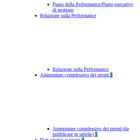
Piano della Performance/Piano esecutivo
di gestione
Relazione sulla Performance
Relazione sulla Performance
Ammontare complessivo dei premi
5
Ammontare complessivo dei premi (da
pubblicare in tabelle)
5
Dati relativi ai premi
3