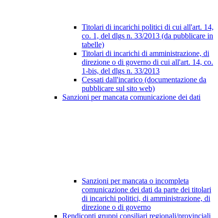
Titolari di incarichi politici di cui all'art. 14,
co. 1, del dlgs n. 33/2013 (da pubblicare in
tabelle)
Titolari di incarichi di amministrazione, di
direzione o di governo di cui all'art. 14, co.
1-bis, del dlgs n. 33/2013
Cessati dall'incarico (documentazione da
pubblicare sul sito web)
Sanzioni per mancata comunicazione dei dati
Sanzioni per mancata o incompleta
comunicazione dei dati da parte dei titolari
di incarichi politici, di amministrazione, di
direzione o di governo
Rendiconti gruppi consiliari regionali/provinciali