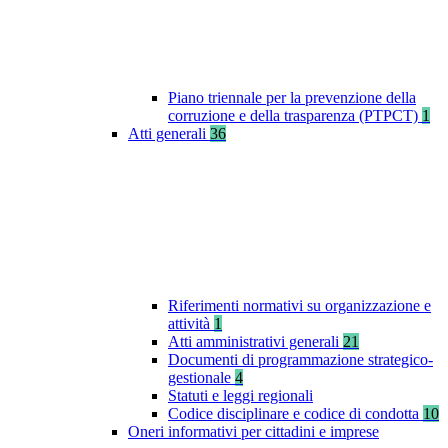
Piano triennale per la prevenzione della
corruzione e della trasparenza (PTPCT)
1
Atti generali
36
Riferimenti normativi su organizzazione e
attività
1
Atti amministrativi generali
21
Documenti di programmazione strategico-
gestionale
4
Statuti e leggi regionali
Codice disciplinare e codice di condotta
10
Oneri informativi per cittadini e imprese