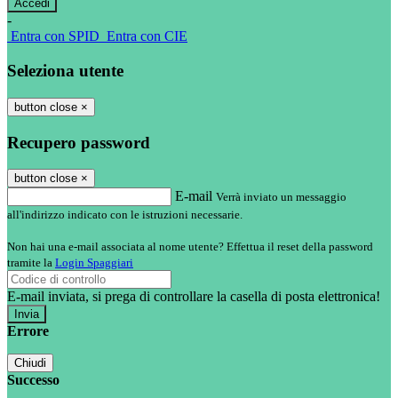
-
Entra con SPID
Entra con CIE
Seleziona utente
button close
×
Recupero password
button close
×
E-mail
Verrà inviato un messaggio
all'indirizzo indicato con le istruzioni necessarie.
Non hai una e-mail associata al nome utente? Effettua il reset della password
tramite la
Login Spaggiari
E-mail inviata, si prega di controllare la casella di posta elettronica!
Errore
Chiudi
Successo