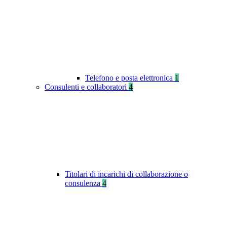
Telefono e posta elettronica
1
Consulenti e collaboratori
4
Titolari di incarichi di collaborazione o
consulenza
4