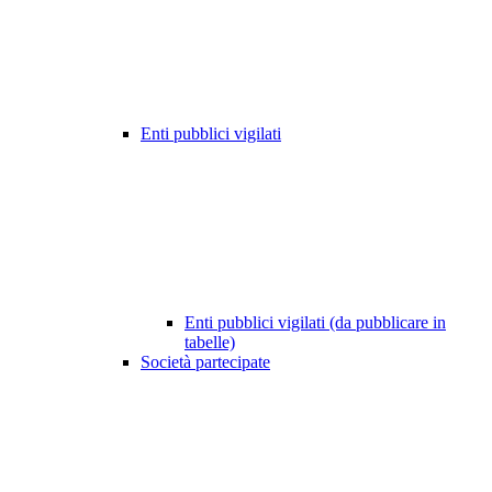
Enti pubblici vigilati
Enti pubblici vigilati (da pubblicare in
tabelle)
Società partecipate