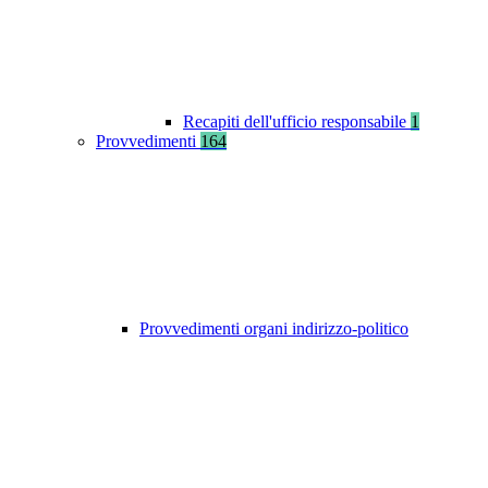
Recapiti dell'ufficio responsabile
1
Provvedimenti
164
Provvedimenti organi indirizzo-politico