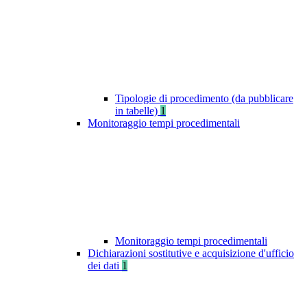
Tipologie di procedimento (da pubblicare
in tabelle)
1
Monitoraggio tempi procedimentali
Monitoraggio tempi procedimentali
Dichiarazioni sostitutive e acquisizione d'ufficio
dei dati
1