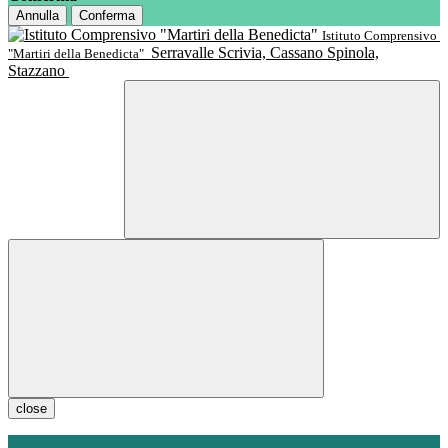
Annulla
Conferma
Istituto Comprensivo
Serravalle Scrivia, Cassano Spinola,
"Martiri della Benedicta"
Stazzano
close