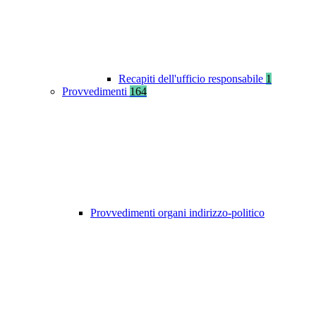
Recapiti dell'ufficio responsabile
1
Provvedimenti
164
Provvedimenti organi indirizzo-politico