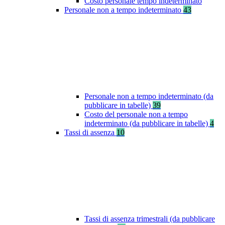
Costo personale tempo indeterminato
Personale non a tempo indeterminato
43
Personale non a tempo indeterminato (da
pubblicare in tabelle)
39
Costo del personale non a tempo
indeterminato (da pubblicare in tabelle)
4
Tassi di assenza
10
Tassi di assenza trimestrali (da pubblicare