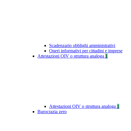
Scadenzario obblighi amministrativi
Oneri informativi per cittadini e imprese
Attestazioni OIV o struttura analoga
1
Attestazioni OIV o struttura analoga
1
Burocrazia zero