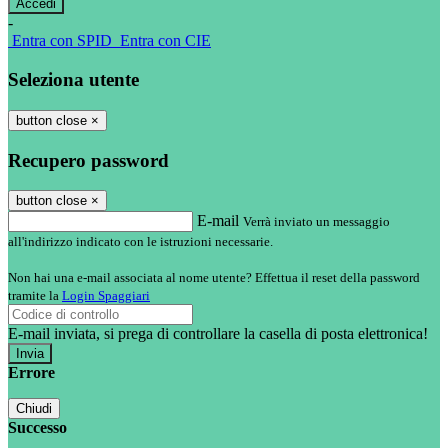
-
Entra con SPID
Entra con CIE
Seleziona utente
button close
×
Recupero password
button close
×
E-mail
Verrà inviato un messaggio
all'indirizzo indicato con le istruzioni necessarie.
Non hai una e-mail associata al nome utente? Effettua il reset della password
tramite la
Login Spaggiari
E-mail inviata, si prega di controllare la casella di posta elettronica!
Errore
Chiudi
Successo