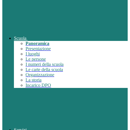
Scuola
Panoramica
Presentazione
I luoghi
Le persone
I numeri della scuola
Le carte della scuola
Organizzazione
La storia
Incarico DPO
Servizi