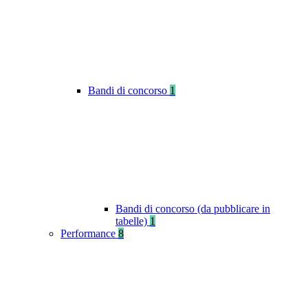
Bandi di concorso
1
Bandi di concorso (da pubblicare in
tabelle)
1
Performance
8