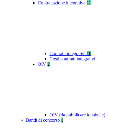
Contrattazione integrativa
11
Contratti integrativi
10
Costi contratti integrativi
OIV
2
OIV (da pubblicare in tabelle)
Bandi di concorso
1