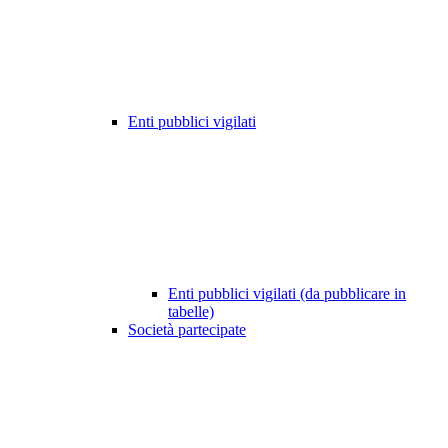
Enti pubblici vigilati
Enti pubblici vigilati (da pubblicare in
tabelle)
Società partecipate