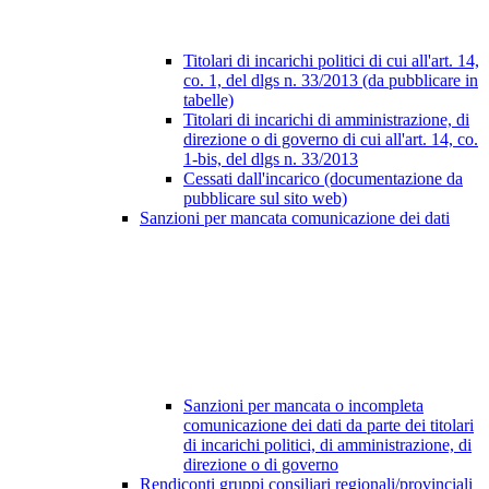
Titolari di incarichi politici di cui all'art. 14,
co. 1, del dlgs n. 33/2013 (da pubblicare in
tabelle)
Titolari di incarichi di amministrazione, di
direzione o di governo di cui all'art. 14, co.
1-bis, del dlgs n. 33/2013
Cessati dall'incarico (documentazione da
pubblicare sul sito web)
Sanzioni per mancata comunicazione dei dati
Sanzioni per mancata o incompleta
comunicazione dei dati da parte dei titolari
di incarichi politici, di amministrazione, di
direzione o di governo
Rendiconti gruppi consiliari regionali/provinciali