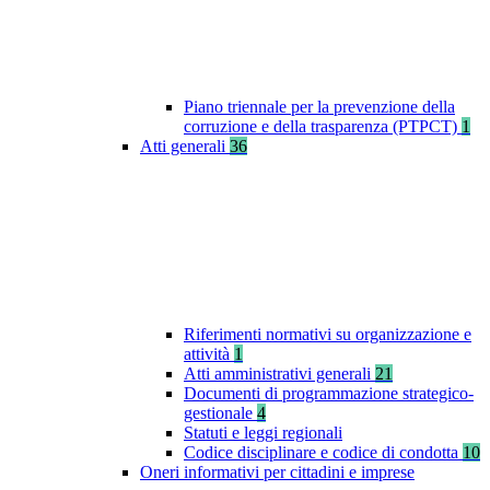
Piano triennale per la prevenzione della
corruzione e della trasparenza (PTPCT)
1
Atti generali
36
Riferimenti normativi su organizzazione e
attività
1
Atti amministrativi generali
21
Documenti di programmazione strategico-
gestionale
4
Statuti e leggi regionali
Codice disciplinare e codice di condotta
10
Oneri informativi per cittadini e imprese