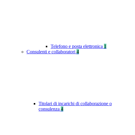
Telefono e posta elettronica
1
Consulenti e collaboratori
4
Titolari di incarichi di collaborazione o
consulenza
4