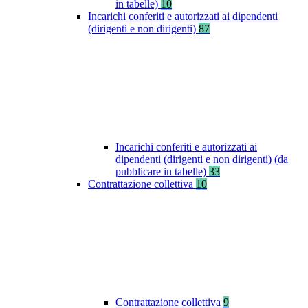
in tabelle)
10
Incarichi conferiti e autorizzati ai dipendenti
(dirigenti e non dirigenti)
87
Incarichi conferiti e autorizzati ai
dipendenti (dirigenti e non dirigenti) (da
pubblicare in tabelle)
33
Contrattazione collettiva
10
Contrattazione collettiva
9