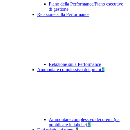
Piano della Performance/Piano esecutivo
di gestione
Relazione sulla Performance
Relazione sulla Performance
Ammontare complessivo dei premi
5
Ammontare complessivo dei premi (da
pubblicare in tabelle)
5
Dati relativi ai premi
3