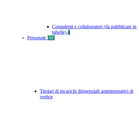
Consulenti e collaboratori (da pubblicare in
tabelle)
4
Personale
171
Titolari di incarichi dirigenziali amministrativi di
vertice