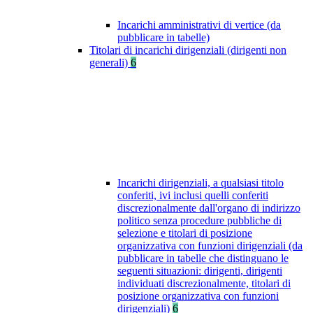
Incarichi amministrativi di vertice (da
pubblicare in tabelle)
Titolari di incarichi dirigenziali (dirigenti non
generali)
6
Incarichi dirigenziali, a qualsiasi titolo
conferiti, ivi inclusi quelli conferiti
discrezionalmente dall'organo di indirizzo
politico senza procedure pubbliche di
selezione e titolari di posizione
organizzativa con funzioni dirigenziali (da
pubblicare in tabelle che distinguano le
seguenti situazioni: dirigenti, dirigenti
individuati discrezionalmente, titolari di
posizione organizzativa con funzioni
dirigenziali)
6