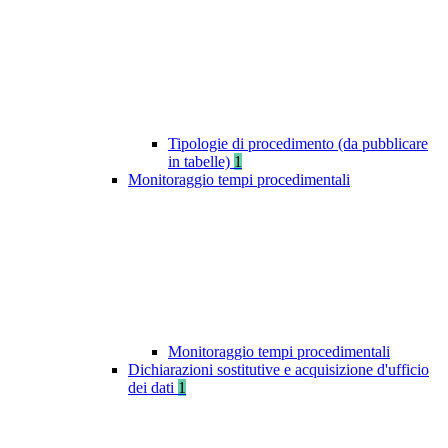
Tipologie di procedimento (da pubblicare
in tabelle)
1
Monitoraggio tempi procedimentali
Monitoraggio tempi procedimentali
Dichiarazioni sostitutive e acquisizione d'ufficio
dei dati
1