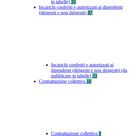
in tabelle)
10
Incarichi conferiti e autorizzati ai dipendenti
(dirigenti e non dirigenti)
87
Incarichi conferiti e autorizzati ai
dipendenti (dirigenti e non dirigenti) (da
pubblicare in tabelle)
33
Contrattazione collettiva
10
Contrattazione collettiva
9