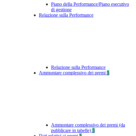
Piano della Performance/Piano esecutivo
di gestione
Relazione sulla Performance
Relazione sulla Performance
Ammontare complessivo dei premi
5
Ammontare complessivo dei premi (da
pubblicare in tabelle)
5
Dati relativi ai premi
3