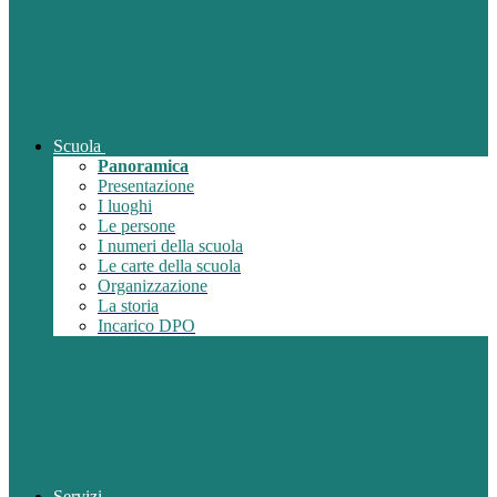
Scuola
Panoramica
Presentazione
I luoghi
Le persone
I numeri della scuola
Le carte della scuola
Organizzazione
La storia
Incarico DPO
Servizi