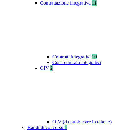
Contrattazione integrativa
11
Contratti integrativi
10
Costi contratti integrativi
OIV
2
OIV (da pubblicare in tabelle)
Bandi di concorso
1