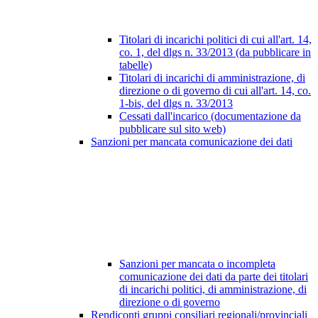
Titolari di incarichi politici di cui all'art. 14,
co. 1, del dlgs n. 33/2013 (da pubblicare in
tabelle)
Titolari di incarichi di amministrazione, di
direzione o di governo di cui all'art. 14, co.
1-bis, del dlgs n. 33/2013
Cessati dall'incarico (documentazione da
pubblicare sul sito web)
Sanzioni per mancata comunicazione dei dati
Sanzioni per mancata o incompleta
comunicazione dei dati da parte dei titolari
di incarichi politici, di amministrazione, di
direzione o di governo
Rendiconti gruppi consiliari regionali/provinciali