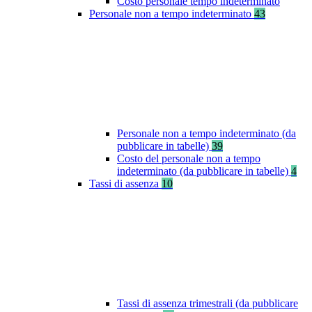
Costo personale tempo indeterminato
Personale non a tempo indeterminato
43
Personale non a tempo indeterminato (da
pubblicare in tabelle)
39
Costo del personale non a tempo
indeterminato (da pubblicare in tabelle)
4
Tassi di assenza
10
Tassi di assenza trimestrali (da pubblicare