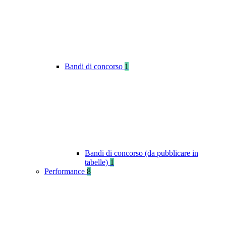
Bandi di concorso
1
Bandi di concorso (da pubblicare in
tabelle)
1
Performance
8