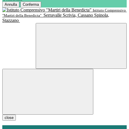
Annulla
Conferma
Istituto Comprensivo
Serravalle Scrivia, Cassano Spinola,
"Martiri della Benedicta"
Stazzano
close