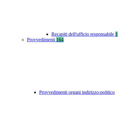
Recapiti dell'ufficio responsabile
1
Provvedimenti
164
Provvedimenti organi indirizzo-politico