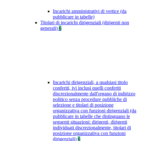
Incarichi amministrativi di vertice (da
pubblicare in tabelle)
Titolari di incarichi dirigenziali (dirigenti non
generali)
6
Incarichi dirigenziali, a qualsiasi titolo
conferiti, ivi inclusi quelli conferiti
discrezionalmente dall'organo di indirizzo
politico senza procedure pubbliche di
selezione e titolari di posizione
organizzativa con funzioni dirigenziali (da
pubblicare in tabelle che distinguano le
seguenti situazioni: dirigenti, dirigenti
individuati discrezionalmente, titolari di
posizione organizzativa con funzioni
dirigenziali)
6