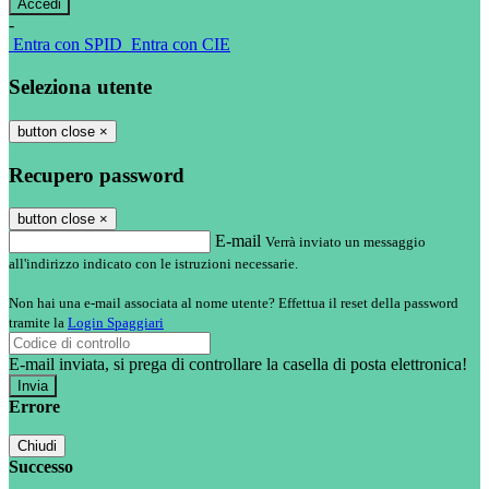
-
Entra con SPID
Entra con CIE
Seleziona utente
button close
×
Recupero password
button close
×
E-mail
Verrà inviato un messaggio
all'indirizzo indicato con le istruzioni necessarie.
Non hai una e-mail associata al nome utente? Effettua il reset della password
tramite la
Login Spaggiari
E-mail inviata, si prega di controllare la casella di posta elettronica!
Errore
Chiudi
Successo