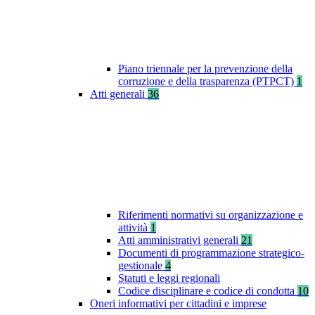
Piano triennale per la prevenzione della
corruzione e della trasparenza (PTPCT)
1
Atti generali
36
Riferimenti normativi su organizzazione e
attività
1
Atti amministrativi generali
21
Documenti di programmazione strategico-
gestionale
4
Statuti e leggi regionali
Codice disciplinare e codice di condotta
10
Oneri informativi per cittadini e imprese