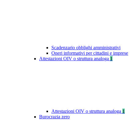
Scadenzario obblighi amministrativi
Oneri informativi per cittadini e imprese
Attestazioni OIV o struttura analoga
1
Attestazioni OIV o struttura analoga
1
Burocrazia zero