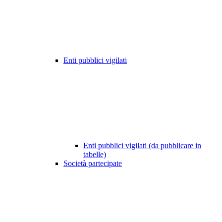
Enti pubblici vigilati
Enti pubblici vigilati (da pubblicare in
tabelle)
Società partecipate