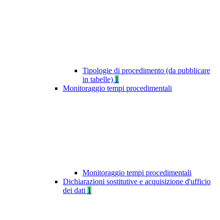
Tipologie di procedimento (da pubblicare
in tabelle)
1
Monitoraggio tempi procedimentali
Monitoraggio tempi procedimentali
Dichiarazioni sostitutive e acquisizione d'ufficio
dei dati
1