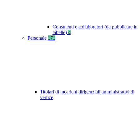
Consulenti e collaboratori (da pubblicare in
tabelle)
4
Personale
171
Titolari di incarichi dirigenziali amministrativi di
vertice