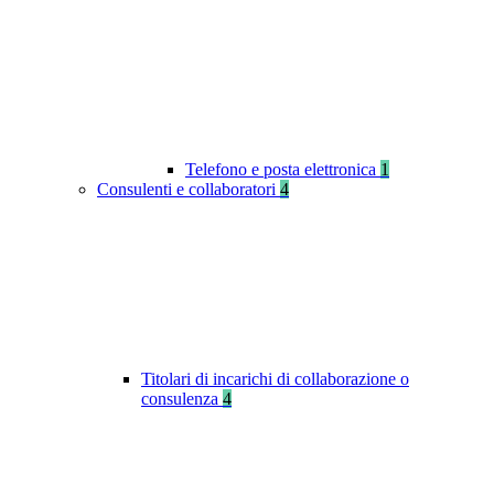
Telefono e posta elettronica
1
Consulenti e collaboratori
4
Titolari di incarichi di collaborazione o
consulenza
4