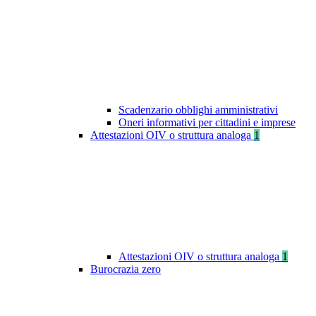
Scadenzario obblighi amministrativi
Oneri informativi per cittadini e imprese
Attestazioni OIV o struttura analoga
1
Attestazioni OIV o struttura analoga
1
Burocrazia zero