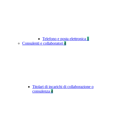
Telefono e posta elettronica
1
Consulenti e collaboratori
4
Titolari di incarichi di collaborazione o
consulenza
4