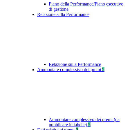
Piano della Performance/Piano esecutivo
di gestione
Relazione sulla Performance
Relazione sulla Performance
Ammontare complessivo dei premi
5
Ammontare complessivo dei premi (da
pubblicare in tabelle)
5
Dati relativi ai premi
3