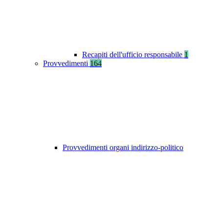
Recapiti dell'ufficio responsabile
1
Provvedimenti
164
Provvedimenti organi indirizzo-politico