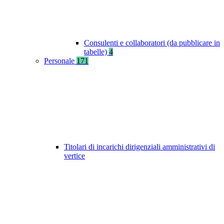
Consulenti e collaboratori (da pubblicare in
tabelle)
4
Personale
171
Titolari di incarichi dirigenziali amministrativi di
vertice