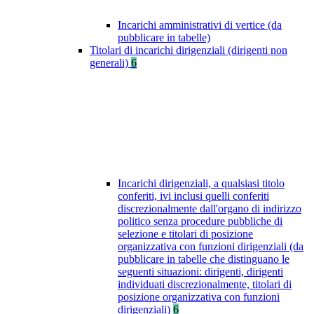
Incarichi amministrativi di vertice (da
pubblicare in tabelle)
Titolari di incarichi dirigenziali (dirigenti non
generali)
6
Incarichi dirigenziali, a qualsiasi titolo
conferiti, ivi inclusi quelli conferiti
discrezionalmente dall'organo di indirizzo
politico senza procedure pubbliche di
selezione e titolari di posizione
organizzativa con funzioni dirigenziali (da
pubblicare in tabelle che distinguano le
seguenti situazioni: dirigenti, dirigenti
individuati discrezionalmente, titolari di
posizione organizzativa con funzioni
dirigenziali)
6