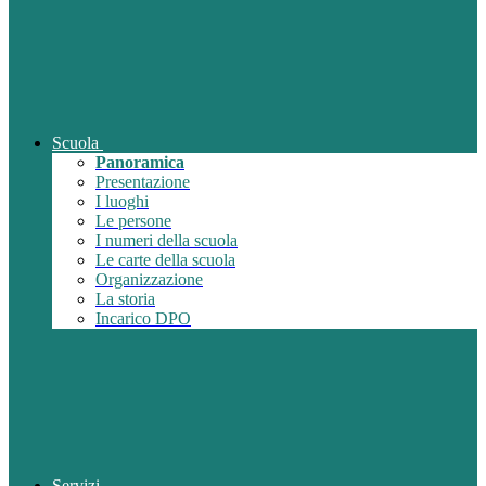
Scuola
Panoramica
Presentazione
I luoghi
Le persone
I numeri della scuola
Le carte della scuola
Organizzazione
La storia
Incarico DPO
Servizi