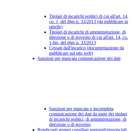
Titolari di incarichi politici di cui all'art. 14,
co. 1, del dlgs n. 33/2013 (da pubblicare in
tabelle)
Titolari di incarichi di amministrazione, di
direzione o di governo di cui all'art. 14, co.
1-bis, del dlgs n. 33/2013
Cessati dall'incarico (documentazione da
pubblicare sul sito web)
Sanzioni per mancata comunicazione dei dati
Sanzioni per mancata o incompleta
comunicazione dei dati da parte dei titolari
di incarichi politici, di amministrazione, di
direzione o di governo
Rendiconti gruppi consiliari regionali/provinciali