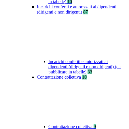
in tabelle)
10
Incarichi conferiti e autorizzati ai dipendenti
(dirigenti e non dirigenti)
87
Incarichi conferiti e autorizzati ai
dipendenti (dirigenti e non dirigenti) (da
pubblicare in tabelle)
33
Contrattazione collettiva
10
Contrattazione collettiva
9