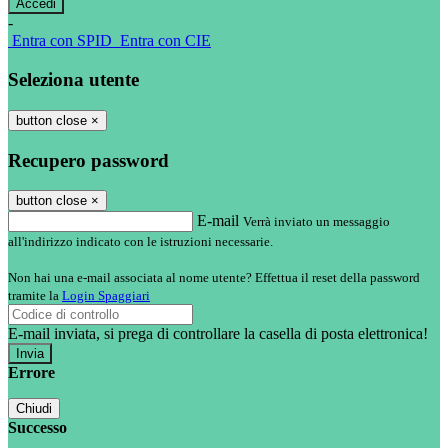
-
Entra con SPID
Entra con CIE
Seleziona utente
button close
×
Recupero password
button close
×
E-mail
Verrà inviato un messaggio
all'indirizzo indicato con le istruzioni necessarie.
Non hai una e-mail associata al nome utente? Effettua il reset della password
tramite la
Login Spaggiari
E-mail inviata, si prega di controllare la casella di posta elettronica!
Errore
Chiudi
Successo