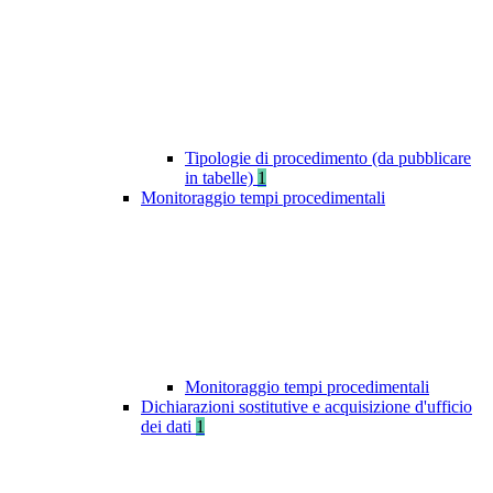
Tipologie di procedimento (da pubblicare
in tabelle)
1
Monitoraggio tempi procedimentali
Monitoraggio tempi procedimentali
Dichiarazioni sostitutive e acquisizione d'ufficio
dei dati
1