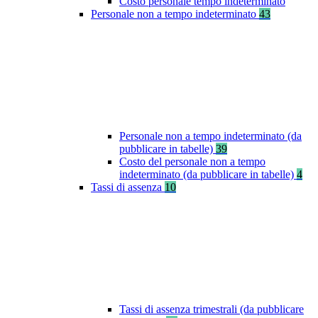
Costo personale tempo indeterminato
Personale non a tempo indeterminato
43
Personale non a tempo indeterminato (da
pubblicare in tabelle)
39
Costo del personale non a tempo
indeterminato (da pubblicare in tabelle)
4
Tassi di assenza
10
Tassi di assenza trimestrali (da pubblicare