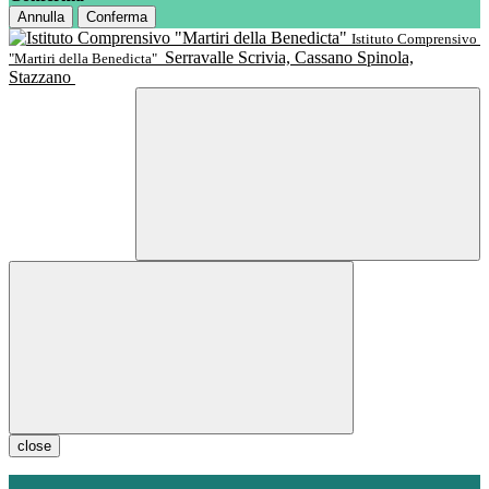
Annulla
Conferma
Istituto Comprensivo
Serravalle Scrivia, Cassano Spinola,
"Martiri della Benedicta"
Stazzano
close