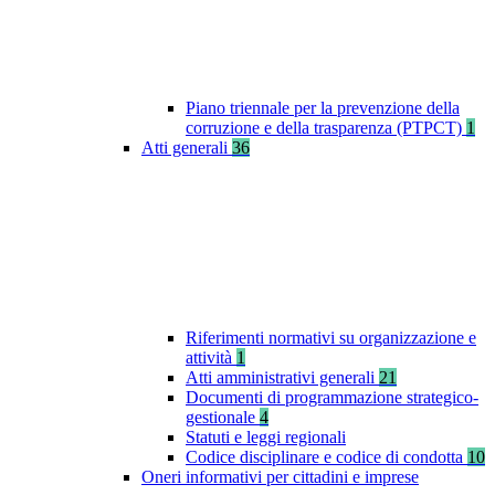
Piano triennale per la prevenzione della
corruzione e della trasparenza (PTPCT)
1
Atti generali
36
Riferimenti normativi su organizzazione e
attività
1
Atti amministrativi generali
21
Documenti di programmazione strategico-
gestionale
4
Statuti e leggi regionali
Codice disciplinare e codice di condotta
10
Oneri informativi per cittadini e imprese