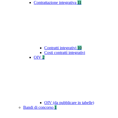
Contrattazione integrativa
11
Contratti integrativi
10
Costi contratti integrativi
OIV
2
OIV (da pubblicare in tabelle)
Bandi di concorso
1