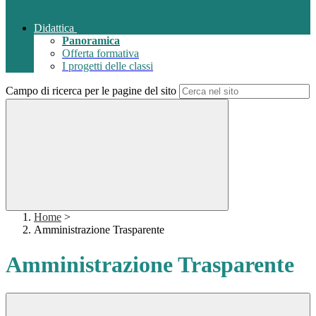
Didattica
Panoramica
Offerta formativa
I progetti delle classi
Campo di ricerca per le pagine del sito
Home
>
Amministrazione Trasparente
Amministrazione Trasparente