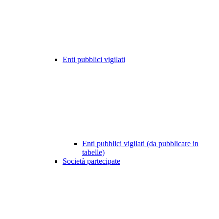
Enti pubblici vigilati
Enti pubblici vigilati (da pubblicare in
tabelle)
Società partecipate