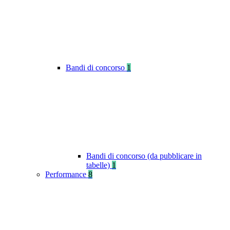
Bandi di concorso
1
Bandi di concorso (da pubblicare in
tabelle)
1
Performance
8