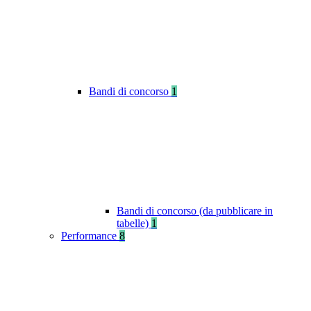
Bandi di concorso
1
Bandi di concorso (da pubblicare in
tabelle)
1
Performance
8