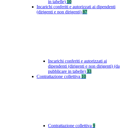
in tabelle)
10
Incarichi conferiti e autorizzati ai dipendenti
(dirigenti e non dirigenti)
87
Incarichi conferiti e autorizzati ai
dipendenti (dirigenti e non dirigenti) (da
pubblicare in tabelle)
33
Contrattazione collettiva
10
Contrattazione collettiva
9