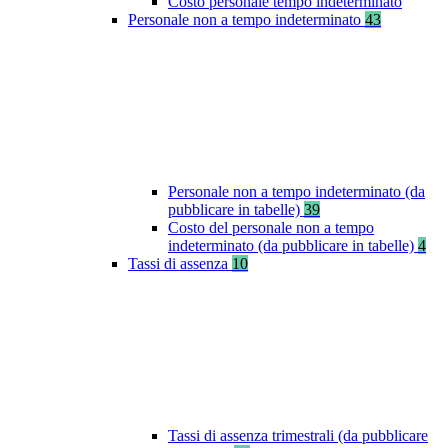
Costo personale tempo indeterminato
Personale non a tempo indeterminato
43
Personale non a tempo indeterminato (da
pubblicare in tabelle)
39
Costo del personale non a tempo
indeterminato (da pubblicare in tabelle)
4
Tassi di assenza
10
Tassi di assenza trimestrali (da pubblicare