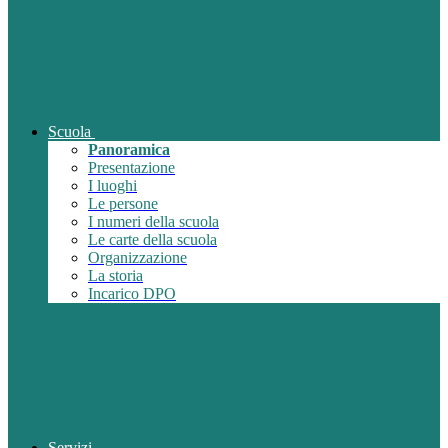
Scuola
Panoramica
Presentazione
I luoghi
Le persone
I numeri della scuola
Le carte della scuola
Organizzazione
La storia
Incarico DPO
Servizi