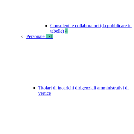
Consulenti e collaboratori (da pubblicare in
tabelle)
4
Personale
171
Titolari di incarichi dirigenziali amministrativi di
vertice