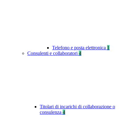
Telefono e posta elettronica
1
Consulenti e collaboratori
4
Titolari di incarichi di collaborazione o
consulenza
4