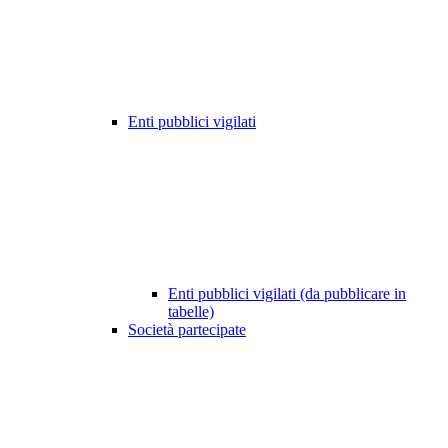
Enti pubblici vigilati
Enti pubblici vigilati (da pubblicare in
tabelle)
Società partecipate