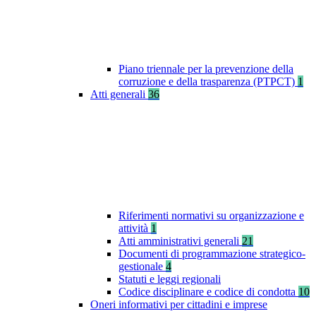
Piano triennale per la prevenzione della
corruzione e della trasparenza (PTPCT)
1
Atti generali
36
Riferimenti normativi su organizzazione e
attività
1
Atti amministrativi generali
21
Documenti di programmazione strategico-
gestionale
4
Statuti e leggi regionali
Codice disciplinare e codice di condotta
10
Oneri informativi per cittadini e imprese