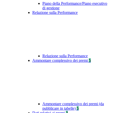
Piano della Performance/Piano esecutivo
di gestione
Relazione sulla Performance
Relazione sulla Performance
Ammontare complessivo dei premi
5
Ammontare complessivo dei premi (da
pubblicare in tabelle)
5
Dati relativi ai premi
3