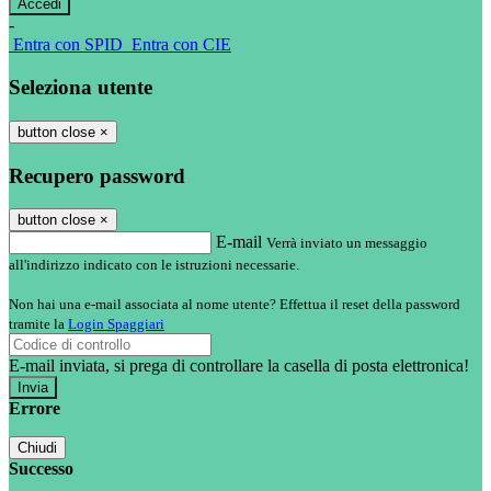
-
Entra con SPID
Entra con CIE
Seleziona utente
button close
×
Recupero password
button close
×
E-mail
Verrà inviato un messaggio
all'indirizzo indicato con le istruzioni necessarie.
Non hai una e-mail associata al nome utente? Effettua il reset della password
tramite la
Login Spaggiari
E-mail inviata, si prega di controllare la casella di posta elettronica!
Errore
Chiudi
Successo