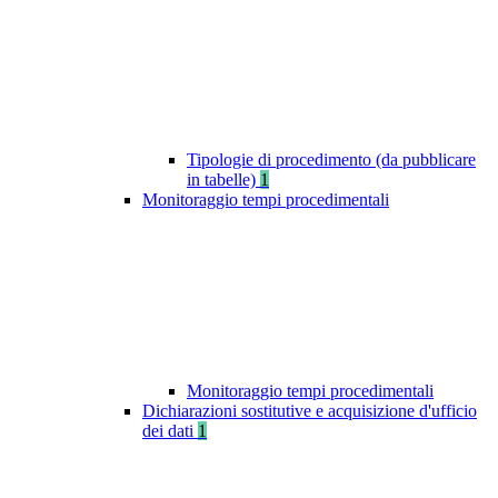
Tipologie di procedimento (da pubblicare
in tabelle)
1
Monitoraggio tempi procedimentali
Monitoraggio tempi procedimentali
Dichiarazioni sostitutive e acquisizione d'ufficio
dei dati
1