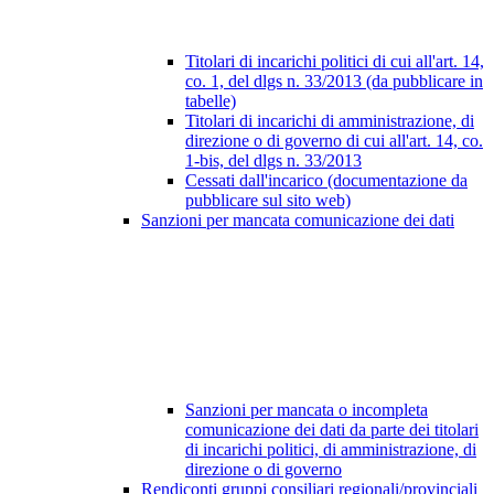
Titolari di incarichi politici di cui all'art. 14,
co. 1, del dlgs n. 33/2013 (da pubblicare in
tabelle)
Titolari di incarichi di amministrazione, di
direzione o di governo di cui all'art. 14, co.
1-bis, del dlgs n. 33/2013
Cessati dall'incarico (documentazione da
pubblicare sul sito web)
Sanzioni per mancata comunicazione dei dati
Sanzioni per mancata o incompleta
comunicazione dei dati da parte dei titolari
di incarichi politici, di amministrazione, di
direzione o di governo
Rendiconti gruppi consiliari regionali/provinciali