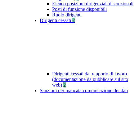
Elenco posizioni dirigenziali discrezionali
Posti di funzione disponibili
Ruolo dirigenti
Dirigenti cessati
2
Dirigenti cessati dal rapporto di lavoro
(documentazione da pubblicare sul sito
web)
2
Sanzioni per mancata comunicazione dei dati