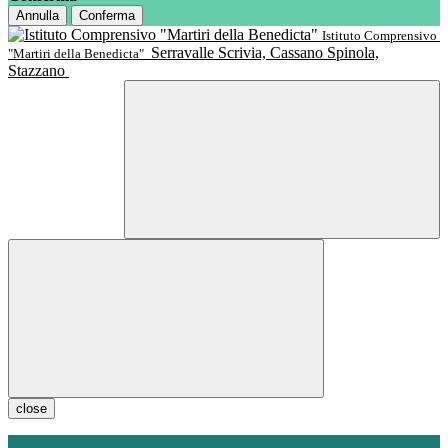
Annulla
Conferma
Istituto Comprensivo
Serravalle Scrivia, Cassano Spinola,
"Martiri della Benedicta"
Stazzano
close