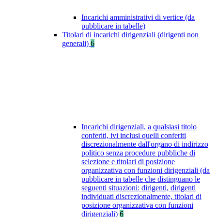
Incarichi amministrativi di vertice (da
pubblicare in tabelle)
Titolari di incarichi dirigenziali (dirigenti non
generali)
6
Incarichi dirigenziali, a qualsiasi titolo
conferiti, ivi inclusi quelli conferiti
discrezionalmente dall'organo di indirizzo
politico senza procedure pubbliche di
selezione e titolari di posizione
organizzativa con funzioni dirigenziali (da
pubblicare in tabelle che distinguano le
seguenti situazioni: dirigenti, dirigenti
individuati discrezionalmente, titolari di
posizione organizzativa con funzioni
dirigenziali)
6