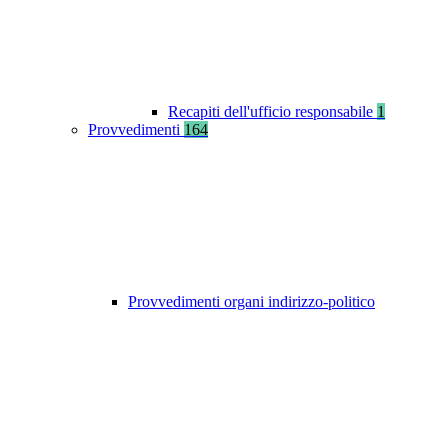
Recapiti dell'ufficio responsabile
1
Provvedimenti
164
Provvedimenti organi indirizzo-politico