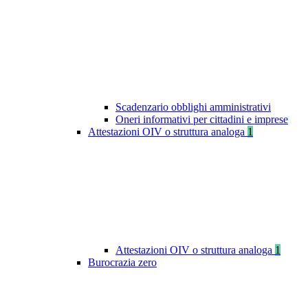
Scadenzario obblighi amministrativi
Oneri informativi per cittadini e imprese
Attestazioni OIV o struttura analoga
1
Attestazioni OIV o struttura analoga
1
Burocrazia zero