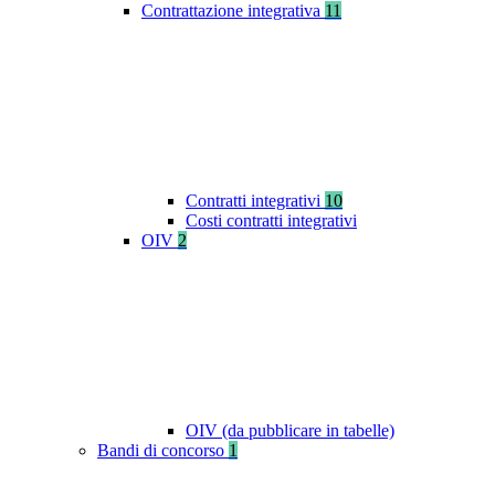
Contrattazione integrativa
11
Contratti integrativi
10
Costi contratti integrativi
OIV
2
OIV (da pubblicare in tabelle)
Bandi di concorso
1