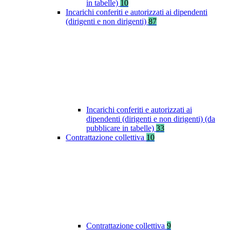
in tabelle)
10
Incarichi conferiti e autorizzati ai dipendenti
(dirigenti e non dirigenti)
87
Incarichi conferiti e autorizzati ai
dipendenti (dirigenti e non dirigenti) (da
pubblicare in tabelle)
33
Contrattazione collettiva
10
Contrattazione collettiva
9