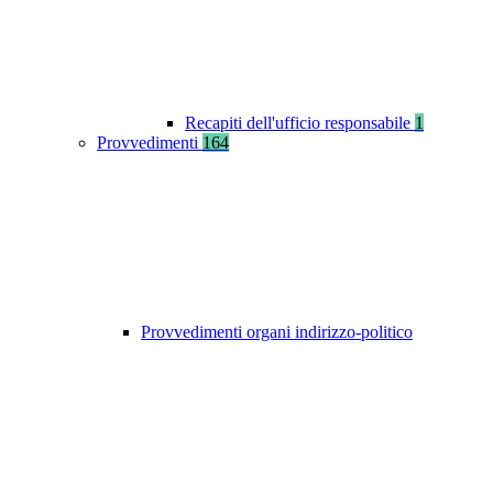
Recapiti dell'ufficio responsabile
1
Provvedimenti
164
Provvedimenti organi indirizzo-politico