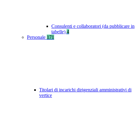
Consulenti e collaboratori (da pubblicare in
tabelle)
4
Personale
171
Titolari di incarichi dirigenziali amministrativi di
vertice