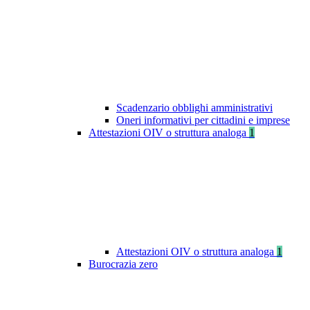
Scadenzario obblighi amministrativi
Oneri informativi per cittadini e imprese
Attestazioni OIV o struttura analoga
1
Attestazioni OIV o struttura analoga
1
Burocrazia zero