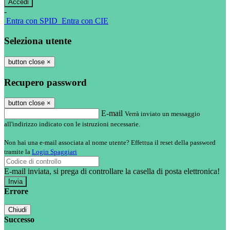
-
Entra con SPID
Entra con CIE
Seleziona utente
button close
×
Recupero password
button close
×
E-mail
Verrà inviato un messaggio
all'indirizzo indicato con le istruzioni necessarie.
Non hai una e-mail associata al nome utente? Effettua il reset della password
tramite la
Login Spaggiari
E-mail inviata, si prega di controllare la casella di posta elettronica!
Errore
Chiudi
Successo