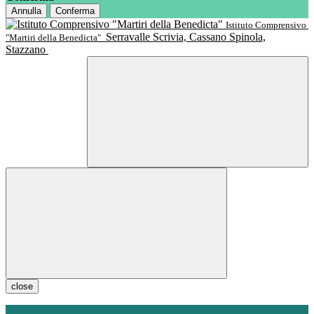
Annulla
Conferma
Istituto Comprensivo
Serravalle Scrivia, Cassano Spinola,
"Martiri della Benedicta"
Stazzano
close