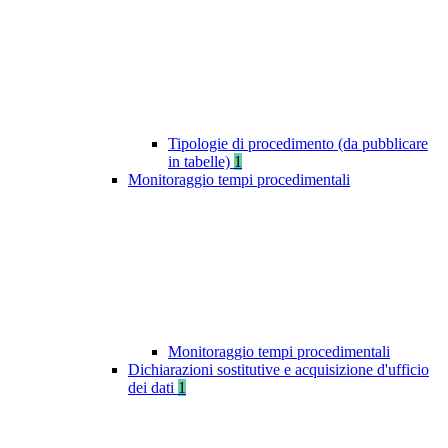
Tipologie di procedimento (da pubblicare
in tabelle)
1
Monitoraggio tempi procedimentali
Monitoraggio tempi procedimentali
Dichiarazioni sostitutive e acquisizione d'ufficio
dei dati
1