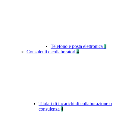
Telefono e posta elettronica
1
Consulenti e collaboratori
4
Titolari di incarichi di collaborazione o
consulenza
4