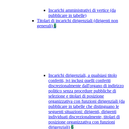
Incarichi amministrativi di vertice (da
pubblicare in tabelle)
Titolari di incarichi dirigenziali (dirigenti non
generali)
6
Incarichi dirigenziali, a qualsiasi titolo
conferiti, ivi inclusi quelli conferiti
discrezionalmente dall'organo di indirizzo
politico senza procedure pubbliche di
selezione e titolari di posizione
organizzativa con funzioni dirigenziali (da
pubblicare in tabelle che distinguano le
seguenti situazioni: dirigenti, dirigenti
individuati discrezionalmente, titolari di
posizione organizzativa con funzioni
dirigenziali)
6