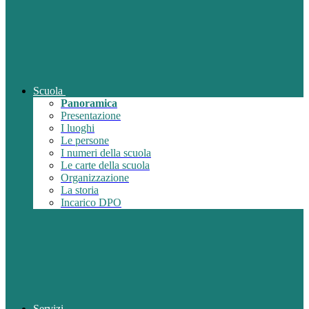
Scuola
Panoramica
Presentazione
I luoghi
Le persone
I numeri della scuola
Le carte della scuola
Organizzazione
La storia
Incarico DPO
Servizi