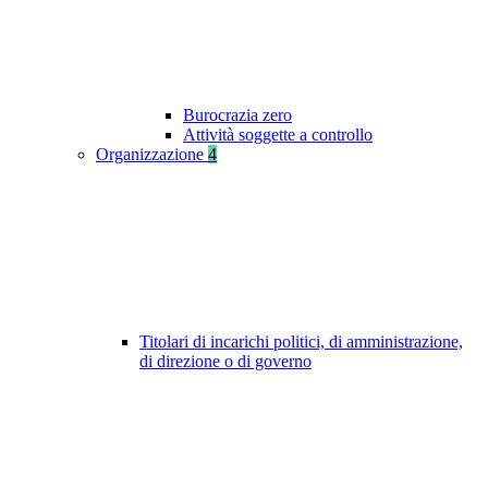
Burocrazia zero
Attività soggette a controllo
Organizzazione
4
Titolari di incarichi politici, di amministrazione,
di direzione o di governo