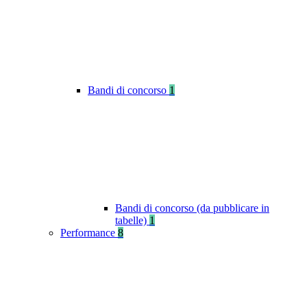
Bandi di concorso
1
Bandi di concorso (da pubblicare in
tabelle)
1
Performance
8