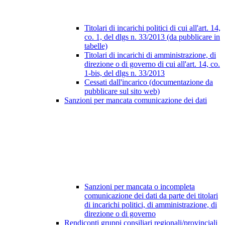
Titolari di incarichi politici di cui all'art. 14,
co. 1, del dlgs n. 33/2013 (da pubblicare in
tabelle)
Titolari di incarichi di amministrazione, di
direzione o di governo di cui all'art. 14, co.
1-bis, del dlgs n. 33/2013
Cessati dall'incarico (documentazione da
pubblicare sul sito web)
Sanzioni per mancata comunicazione dei dati
Sanzioni per mancata o incompleta
comunicazione dei dati da parte dei titolari
di incarichi politici, di amministrazione, di
direzione o di governo
Rendiconti gruppi consiliari regionali/provinciali