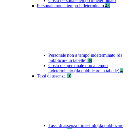
Costo personale tempo indeterminato
Personale non a tempo indeterminato
43
Personale non a tempo indeterminato (da
pubblicare in tabelle)
39
Costo del personale non a tempo
indeterminato (da pubblicare in tabelle)
4
Tassi di assenza
10
Tassi di assenza trimestrali (da pubblicare