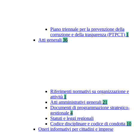
Piano triennale per la prevenzione della
corruzione e della trasparenza (PTPCT)
1
Atti generali
36
Riferimenti normativi su organizzazione e
attività
1
Atti amministrativi generali
21
Documenti di programmazione strategico-
gestionale
4
Statuti e leggi regionali
Codice disciplinare e codice di condotta
10
Oneri informativi per cittadini e imprese