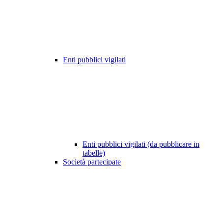
Enti pubblici vigilati
Enti pubblici vigilati (da pubblicare in
tabelle)
Società partecipate