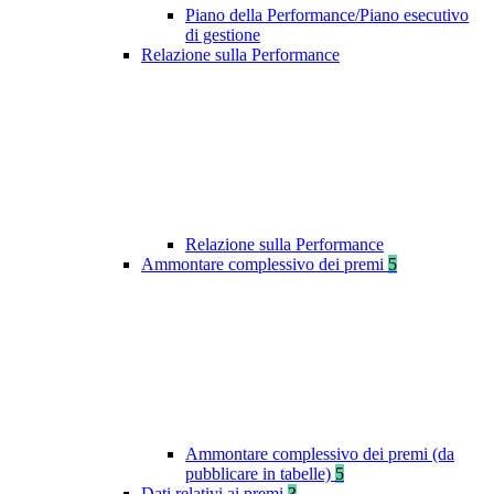
Piano della Performance/Piano esecutivo
di gestione
Relazione sulla Performance
Relazione sulla Performance
Ammontare complessivo dei premi
5
Ammontare complessivo dei premi (da
pubblicare in tabelle)
5
Dati relativi ai premi
3