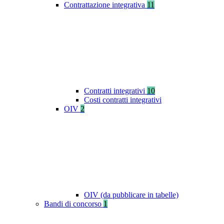
Contrattazione integrativa
11
Contratti integrativi
10
Costi contratti integrativi
OIV
2
OIV (da pubblicare in tabelle)
Bandi di concorso
1