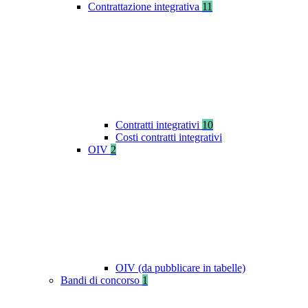
Contrattazione integrativa
11
Contratti integrativi
10
Costi contratti integrativi
OIV
2
OIV (da pubblicare in tabelle)
Bandi di concorso
1