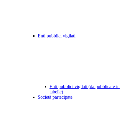
Enti pubblici vigilati
Enti pubblici vigilati (da pubblicare in
tabelle)
Società partecipate