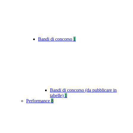
Bandi di concorso
1
Bandi di concorso (da pubblicare in
tabelle)
1
Performance
8