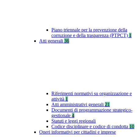
Piano triennale per la prevenzione della
corruzione e della trasparenza (PTPCT)
1
Atti generali
36
Riferimenti normativi su organizzazione e
attività
1
Atti amministrativi generali
21
Documenti di programmazione strategico-
gestionale
4
Statuti e leggi regionali
Codice disciplinare e codice di condotta
10
Oneri informativi per cittadini e imprese