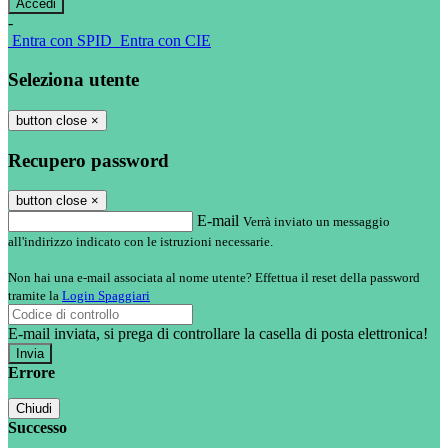
-
Entra con SPID
Entra con CIE
Seleziona utente
button close
×
Recupero password
button close
×
E-mail
Verrà inviato un messaggio
all'indirizzo indicato con le istruzioni necessarie.
Non hai una e-mail associata al nome utente? Effettua il reset della password
tramite la
Login Spaggiari
E-mail inviata, si prega di controllare la casella di posta elettronica!
Errore
Chiudi
Successo