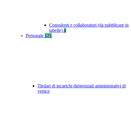
Consulenti e collaboratori (da pubblicare in
tabelle)
4
Personale
171
Titolari di incarichi dirigenziali amministrativi di
vertice