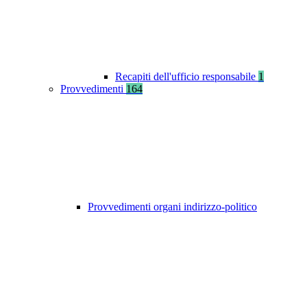
Recapiti dell'ufficio responsabile
1
Provvedimenti
164
Provvedimenti organi indirizzo-politico