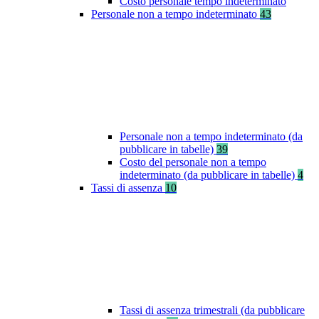
Costo personale tempo indeterminato
Personale non a tempo indeterminato
43
Personale non a tempo indeterminato (da
pubblicare in tabelle)
39
Costo del personale non a tempo
indeterminato (da pubblicare in tabelle)
4
Tassi di assenza
10
Tassi di assenza trimestrali (da pubblicare