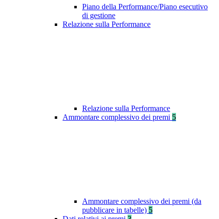
Piano della Performance/Piano esecutivo
di gestione
Relazione sulla Performance
Relazione sulla Performance
Ammontare complessivo dei premi
5
Ammontare complessivo dei premi (da
pubblicare in tabelle)
5
Dati relativi ai premi
3