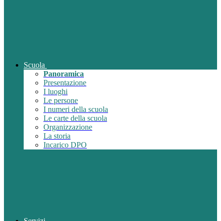
Scuola
Panoramica
Presentazione
I luoghi
Le persone
I numeri della scuola
Le carte della scuola
Organizzazione
La storia
Incarico DPO
Servizi