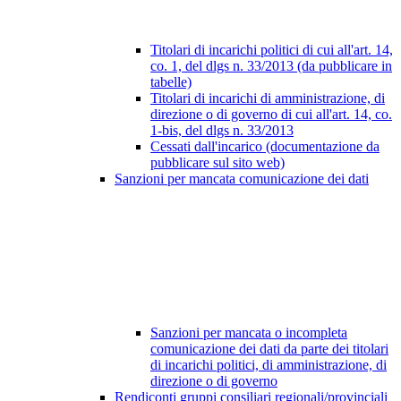
Titolari di incarichi politici di cui all'art. 14,
co. 1, del dlgs n. 33/2013 (da pubblicare in
tabelle)
Titolari di incarichi di amministrazione, di
direzione o di governo di cui all'art. 14, co.
1-bis, del dlgs n. 33/2013
Cessati dall'incarico (documentazione da
pubblicare sul sito web)
Sanzioni per mancata comunicazione dei dati
Sanzioni per mancata o incompleta
comunicazione dei dati da parte dei titolari
di incarichi politici, di amministrazione, di
direzione o di governo
Rendiconti gruppi consiliari regionali/provinciali