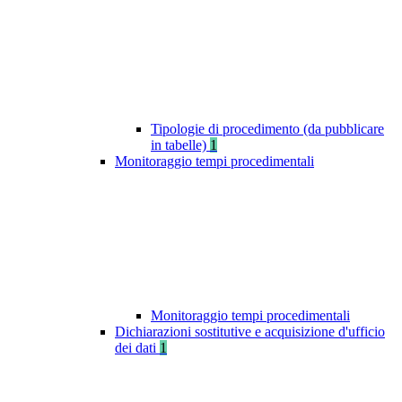
Tipologie di procedimento (da pubblicare
in tabelle)
1
Monitoraggio tempi procedimentali
Monitoraggio tempi procedimentali
Dichiarazioni sostitutive e acquisizione d'ufficio
dei dati
1