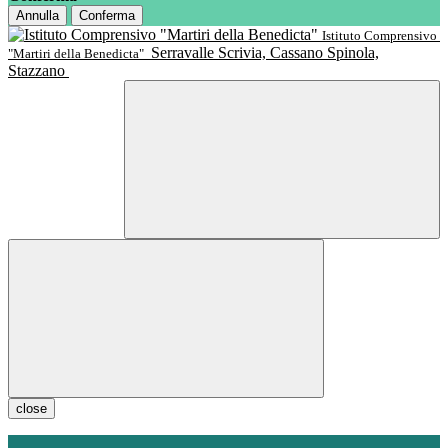
Annulla
Conferma
Istituto Comprensivo
Serravalle Scrivia, Cassano Spinola,
"Martiri della Benedicta"
Stazzano
close