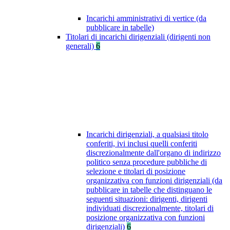
Incarichi amministrativi di vertice (da
pubblicare in tabelle)
Titolari di incarichi dirigenziali (dirigenti non
generali)
6
Incarichi dirigenziali, a qualsiasi titolo
conferiti, ivi inclusi quelli conferiti
discrezionalmente dall'organo di indirizzo
politico senza procedure pubbliche di
selezione e titolari di posizione
organizzativa con funzioni dirigenziali (da
pubblicare in tabelle che distinguano le
seguenti situazioni: dirigenti, dirigenti
individuati discrezionalmente, titolari di
posizione organizzativa con funzioni
dirigenziali)
6