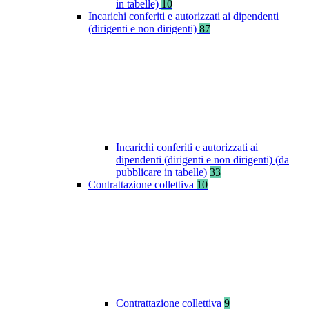
in tabelle)
10
Incarichi conferiti e autorizzati ai dipendenti
(dirigenti e non dirigenti)
87
Incarichi conferiti e autorizzati ai
dipendenti (dirigenti e non dirigenti) (da
pubblicare in tabelle)
33
Contrattazione collettiva
10
Contrattazione collettiva
9