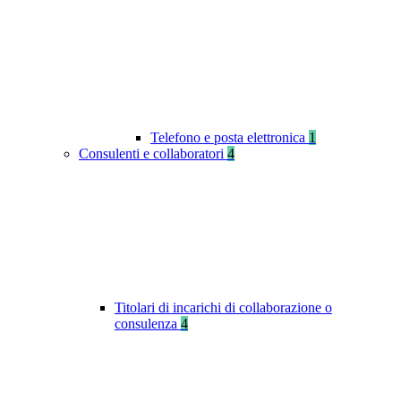
Telefono e posta elettronica
1
Consulenti e collaboratori
4
Titolari di incarichi di collaborazione o
consulenza
4