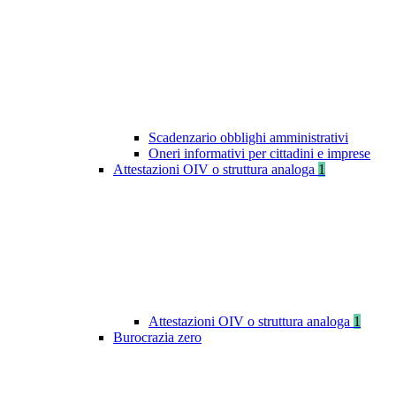
Scadenzario obblighi amministrativi
Oneri informativi per cittadini e imprese
Attestazioni OIV o struttura analoga
1
Attestazioni OIV o struttura analoga
1
Burocrazia zero