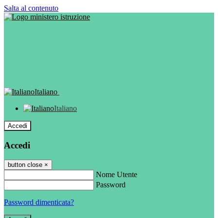
Salta al contenuto
Italiano
Italiano
Accedi
Accedi
button close
×
Nome Utente
Password
Password dimenticata?