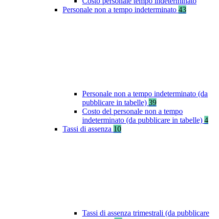
Costo personale tempo indeterminato
Personale non a tempo indeterminato
43
Personale non a tempo indeterminato (da
pubblicare in tabelle)
39
Costo del personale non a tempo
indeterminato (da pubblicare in tabelle)
4
Tassi di assenza
10
Tassi di assenza trimestrali (da pubblicare