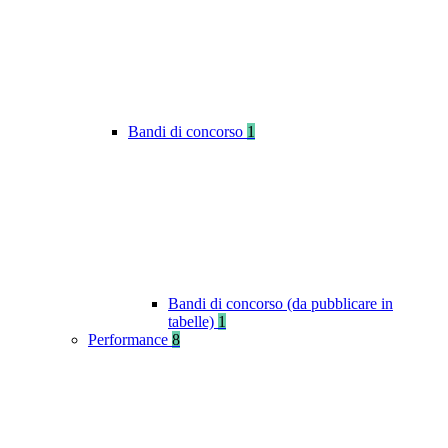
Bandi di concorso
1
Bandi di concorso (da pubblicare in
tabelle)
1
Performance
8