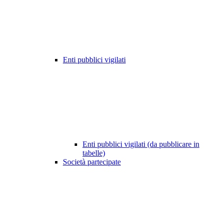
Enti pubblici vigilati
Enti pubblici vigilati (da pubblicare in
tabelle)
Società partecipate