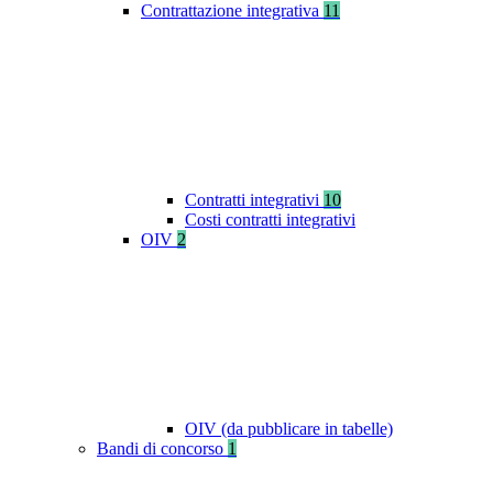
Contrattazione integrativa
11
Contratti integrativi
10
Costi contratti integrativi
OIV
2
OIV (da pubblicare in tabelle)
Bandi di concorso
1