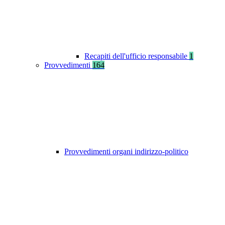
Recapiti dell'ufficio responsabile
1
Provvedimenti
164
Provvedimenti organi indirizzo-politico