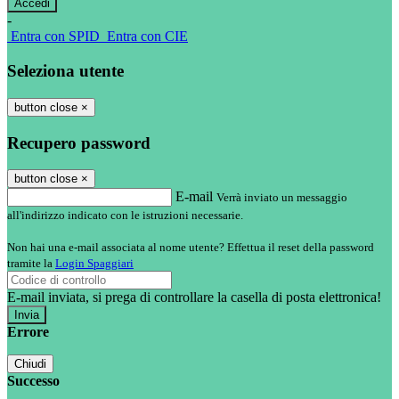
-
Entra con SPID
Entra con CIE
Seleziona utente
button close
×
Recupero password
button close
×
E-mail
Verrà inviato un messaggio
all'indirizzo indicato con le istruzioni necessarie.
Non hai una e-mail associata al nome utente? Effettua il reset della password
tramite la
Login Spaggiari
E-mail inviata, si prega di controllare la casella di posta elettronica!
Errore
Chiudi
Successo