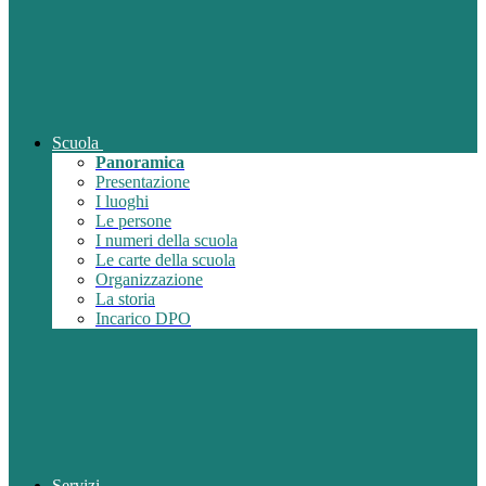
Scuola
Panoramica
Presentazione
I luoghi
Le persone
I numeri della scuola
Le carte della scuola
Organizzazione
La storia
Incarico DPO
Servizi