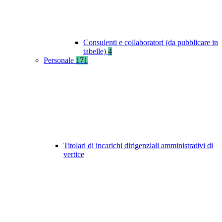
Consulenti e collaboratori (da pubblicare in
tabelle)
4
Personale
171
Titolari di incarichi dirigenziali amministrativi di
vertice