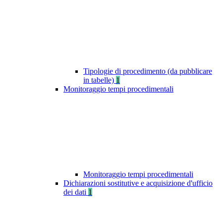
Tipologie di procedimento (da pubblicare
in tabelle)
1
Monitoraggio tempi procedimentali
Monitoraggio tempi procedimentali
Dichiarazioni sostitutive e acquisizione d'ufficio
dei dati
1