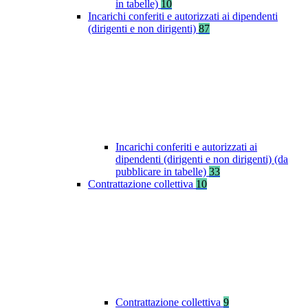
in tabelle)
10
Incarichi conferiti e autorizzati ai dipendenti
(dirigenti e non dirigenti)
87
Incarichi conferiti e autorizzati ai
dipendenti (dirigenti e non dirigenti) (da
pubblicare in tabelle)
33
Contrattazione collettiva
10
Contrattazione collettiva
9