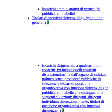
Incarichi amministrativi di vertice (da
pubblicare in tabelle)
Titolari di incarichi dirigenziali (dirigenti non
generali)
6
Incarichi dirigenziali, a qualsiasi titolo
conferiti, ivi inclusi quelli conferiti
discrezionalmente dall'organo di indirizzo
politico senza procedure pubbliche di
selezione e titolari di posizione
organizzativa con funzioni dirigenziali (da
pubblicare in tabelle che distinguano le
seguenti situazioni: dirigenti, dirigenti
individuati discrezionalmente, titolari di
posizione organizzativa con funzioni
dirigenziali)
6