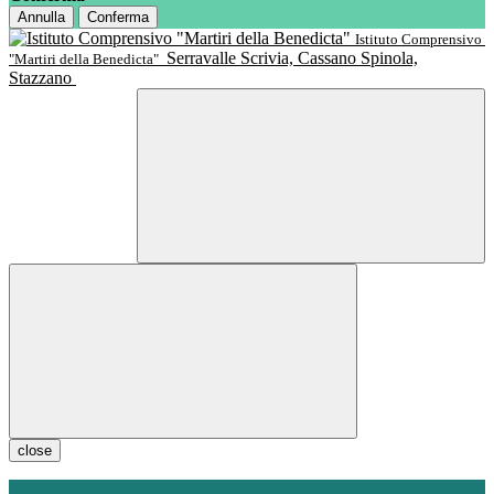
Annulla
Conferma
Istituto Comprensivo
Serravalle Scrivia, Cassano Spinola,
"Martiri della Benedicta"
Stazzano
close