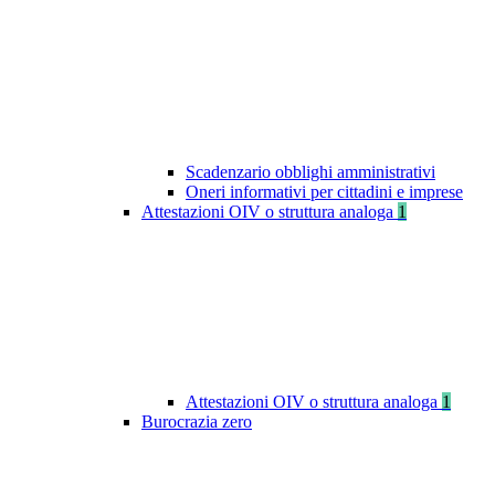
Scadenzario obblighi amministrativi
Oneri informativi per cittadini e imprese
Attestazioni OIV o struttura analoga
1
Attestazioni OIV o struttura analoga
1
Burocrazia zero