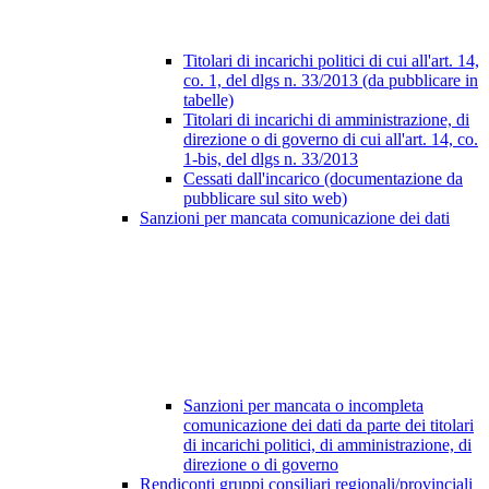
Titolari di incarichi politici di cui all'art. 14,
co. 1, del dlgs n. 33/2013 (da pubblicare in
tabelle)
Titolari di incarichi di amministrazione, di
direzione o di governo di cui all'art. 14, co.
1-bis, del dlgs n. 33/2013
Cessati dall'incarico (documentazione da
pubblicare sul sito web)
Sanzioni per mancata comunicazione dei dati
Sanzioni per mancata o incompleta
comunicazione dei dati da parte dei titolari
di incarichi politici, di amministrazione, di
direzione o di governo
Rendiconti gruppi consiliari regionali/provinciali