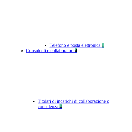
Telefono e posta elettronica
1
Consulenti e collaboratori
4
Titolari di incarichi di collaborazione o
consulenza
4