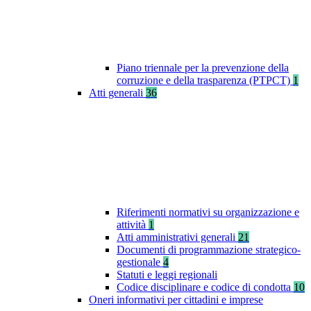
Piano triennale per la prevenzione della
corruzione e della trasparenza (PTPCT)
1
Atti generali
36
Riferimenti normativi su organizzazione e
attività
1
Atti amministrativi generali
21
Documenti di programmazione strategico-
gestionale
4
Statuti e leggi regionali
Codice disciplinare e codice di condotta
10
Oneri informativi per cittadini e imprese