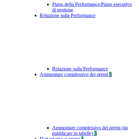
Piano della Performance/Piano esecutivo
di gestione
Relazione sulla Performance
Relazione sulla Performance
Ammontare complessivo dei premi
5
Ammontare complessivo dei premi (da
pubblicare in tabelle)
5
Dati relativi ai premi
3