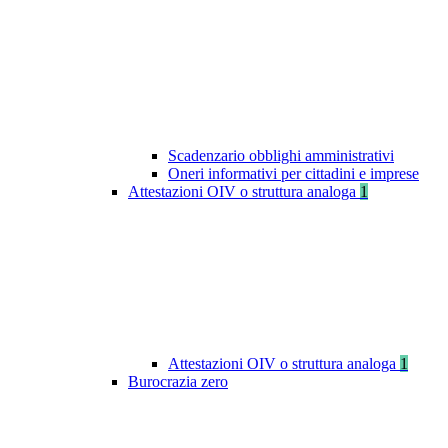
Scadenzario obblighi amministrativi
Oneri informativi per cittadini e imprese
Attestazioni OIV o struttura analoga
1
Attestazioni OIV o struttura analoga
1
Burocrazia zero