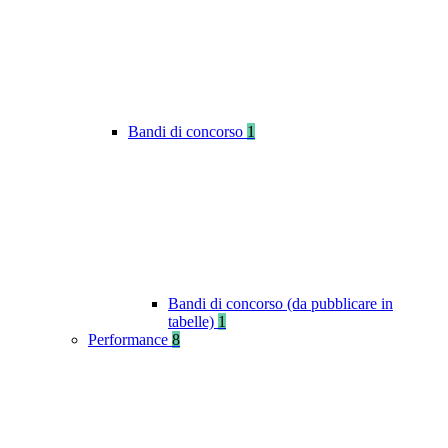
Bandi di concorso
1
Bandi di concorso (da pubblicare in
tabelle)
1
Performance
8