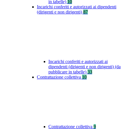
in tabelle)
10
Incarichi conferiti e autorizzati ai dipendenti
(dirigenti e non dirigenti)
87
Incarichi conferiti e autorizzati ai
dipendenti (dirigenti e non dirigenti) (da
pubblicare in tabelle)
33
Contrattazione collettiva
10
Contrattazione collettiva
9