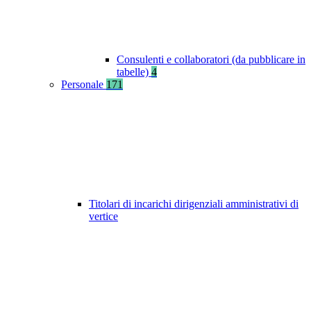
Consulenti e collaboratori (da pubblicare in
tabelle)
4
Personale
171
Titolari di incarichi dirigenziali amministrativi di
vertice