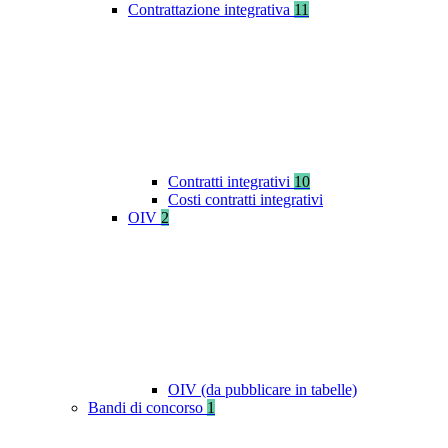
Contrattazione integrativa
11
Contratti integrativi
10
Costi contratti integrativi
OIV
2
OIV (da pubblicare in tabelle)
Bandi di concorso
1