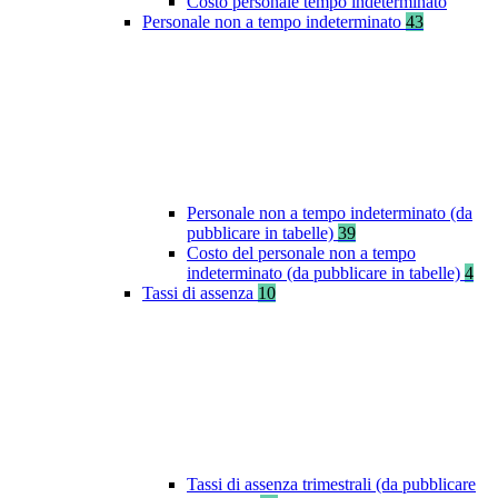
Costo personale tempo indeterminato
Personale non a tempo indeterminato
43
Personale non a tempo indeterminato (da
pubblicare in tabelle)
39
Costo del personale non a tempo
indeterminato (da pubblicare in tabelle)
4
Tassi di assenza
10
Tassi di assenza trimestrali (da pubblicare