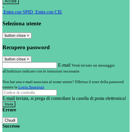
-
Entra con SPID
Entra con CIE
Seleziona utente
button close
×
Recupero password
button close
×
E-mail
Verrà inviato un messaggio
all'indirizzo indicato con le istruzioni necessarie.
Non hai una e-mail associata al nome utente? Effettua il reset della password
tramite la
Login Spaggiari
E-mail inviata, si prega di controllare la casella di posta elettronica!
Errore
Chiudi
Successo