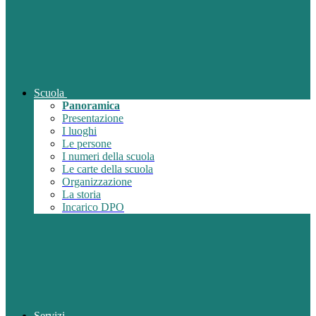
Scuola
Panoramica
Presentazione
I luoghi
Le persone
I numeri della scuola
Le carte della scuola
Organizzazione
La storia
Incarico DPO
Servizi