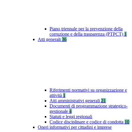
Piano triennale per la prevenzione della
corruzione e della trasparenza (PTPCT)
1
Atti generali
36
Riferimenti normativi su organizzazione e
attività
1
Atti amministrativi generali
21
Documenti di programmazione strategico-
gestionale
4
Statuti e leggi regionali
Codice disciplinare e codice di condotta
10
Oneri informativi per cittadini e imprese