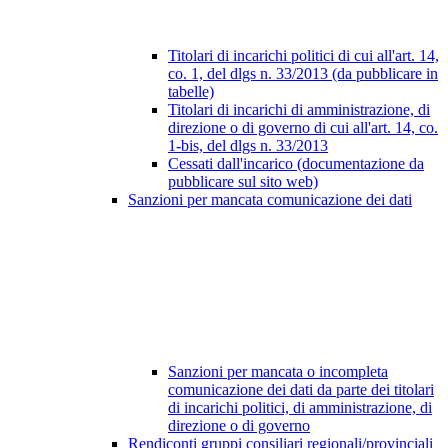
Titolari di incarichi politici di cui all'art. 14,
co. 1, del dlgs n. 33/2013 (da pubblicare in
tabelle)
Titolari di incarichi di amministrazione, di
direzione o di governo di cui all'art. 14, co.
1-bis, del dlgs n. 33/2013
Cessati dall'incarico (documentazione da
pubblicare sul sito web)
Sanzioni per mancata comunicazione dei dati
Sanzioni per mancata o incompleta
comunicazione dei dati da parte dei titolari
di incarichi politici, di amministrazione, di
direzione o di governo
Rendiconti gruppi consiliari regionali/provinciali