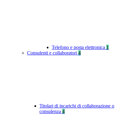
Telefono e posta elettronica
1
Consulenti e collaboratori
4
Titolari di incarichi di collaborazione o
consulenza
4