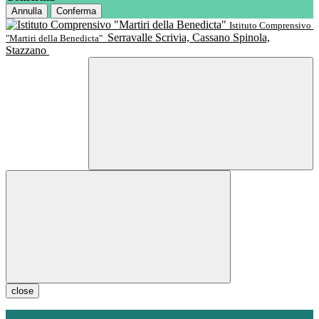
Annulla
Conferma
Istituto Comprensivo
Serravalle Scrivia, Cassano Spinola,
"Martiri della Benedicta"
Stazzano
close