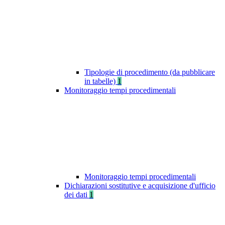
Tipologie di procedimento (da pubblicare
in tabelle)
1
Monitoraggio tempi procedimentali
Monitoraggio tempi procedimentali
Dichiarazioni sostitutive e acquisizione d'ufficio
dei dati
1