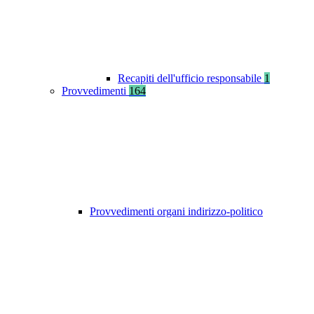
Recapiti dell'ufficio responsabile
1
Provvedimenti
164
Provvedimenti organi indirizzo-politico