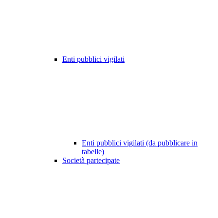
Enti pubblici vigilati
Enti pubblici vigilati (da pubblicare in
tabelle)
Società partecipate