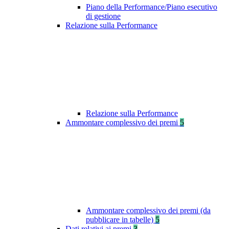
Piano della Performance/Piano esecutivo
di gestione
Relazione sulla Performance
Relazione sulla Performance
Ammontare complessivo dei premi
5
Ammontare complessivo dei premi (da
pubblicare in tabelle)
5
Dati relativi ai premi
3