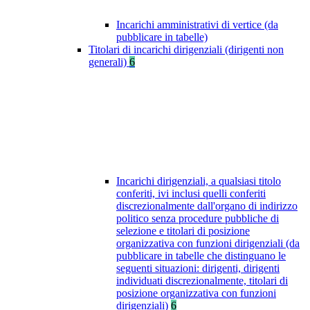
Incarichi amministrativi di vertice (da
pubblicare in tabelle)
Titolari di incarichi dirigenziali (dirigenti non
generali)
6
Incarichi dirigenziali, a qualsiasi titolo
conferiti, ivi inclusi quelli conferiti
discrezionalmente dall'organo di indirizzo
politico senza procedure pubbliche di
selezione e titolari di posizione
organizzativa con funzioni dirigenziali (da
pubblicare in tabelle che distinguano le
seguenti situazioni: dirigenti, dirigenti
individuati discrezionalmente, titolari di
posizione organizzativa con funzioni
dirigenziali)
6