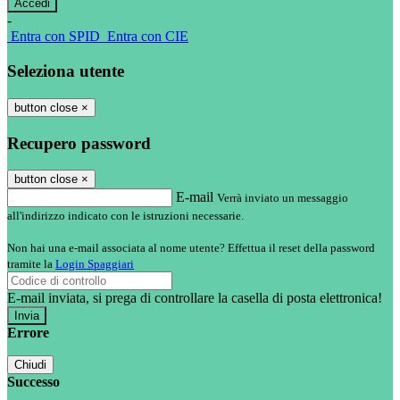
-
Entra con SPID
Entra con CIE
Seleziona utente
button close
×
Recupero password
button close
×
E-mail
Verrà inviato un messaggio
all'indirizzo indicato con le istruzioni necessarie.
Non hai una e-mail associata al nome utente? Effettua il reset della password
tramite la
Login Spaggiari
E-mail inviata, si prega di controllare la casella di posta elettronica!
Errore
Chiudi
Successo