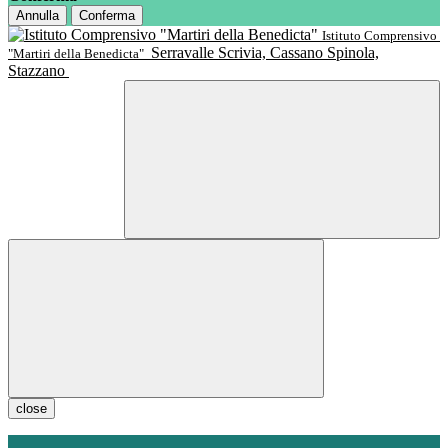
Annulla
Conferma
Istituto Comprensivo
Serravalle Scrivia, Cassano Spinola,
"Martiri della Benedicta"
Stazzano
close