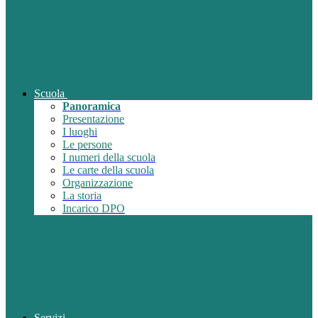
Scuola
Panoramica
Presentazione
I luoghi
Le persone
I numeri della scuola
Le carte della scuola
Organizzazione
La storia
Incarico DPO
Servizi