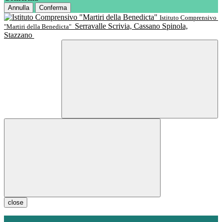
Annulla
Conferma
Istituto Comprensivo
Serravalle Scrivia, Cassano Spinola,
"Martiri della Benedicta"
Stazzano
close