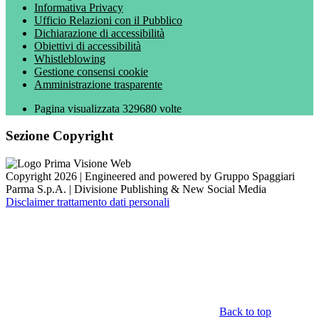
Informativa Privacy
Ufficio Relazioni con il Pubblico
Dichiarazione di accessibilità
Obiettivi di accessibilità
Whistleblowing
Gestione consensi cookie
Amministrazione trasparente
Pagina visualizzata
329680
volte
Sezione Copyright
Copyright 2026 | Engineered and powered by Gruppo Spaggiari
Parma S.p.A. | Divisione Publishing & New Social Media
Disclaimer trattamento dati personali
Back to top