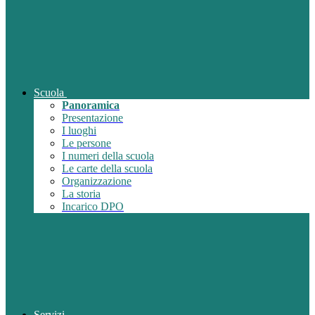
Scuola
Panoramica
Presentazione
I luoghi
Le persone
I numeri della scuola
Le carte della scuola
Organizzazione
La storia
Incarico DPO
Servizi