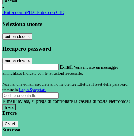
-
Entra con SPID
Entra con CIE
Seleziona utente
button close
×
Recupero password
button close
×
E-mail
Verrà inviato un messaggio
all'indirizzo indicato con le istruzioni necessarie.
Non hai una e-mail associata al nome utente? Effettua il reset della password
tramite la
Login Spaggiari
E-mail inviata, si prega di controllare la casella di posta elettronica!
Errore
Chiudi
Successo