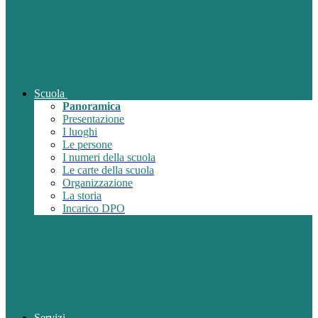
Scuola
Panoramica
Presentazione
I luoghi
Le persone
I numeri della scuola
Le carte della scuola
Organizzazione
La storia
Incarico DPO
Servizi