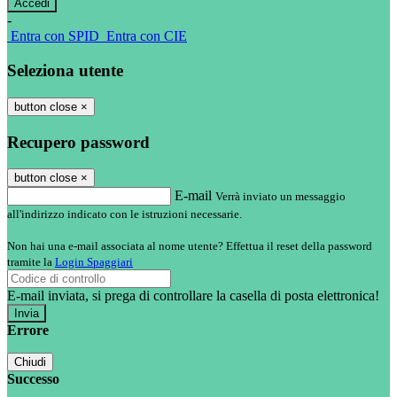
-
Entra con SPID
Entra con CIE
Seleziona utente
button close
×
Recupero password
button close
×
E-mail
Verrà inviato un messaggio
all'indirizzo indicato con le istruzioni necessarie.
Non hai una e-mail associata al nome utente? Effettua il reset della password
tramite la
Login Spaggiari
E-mail inviata, si prega di controllare la casella di posta elettronica!
Errore
Chiudi
Successo