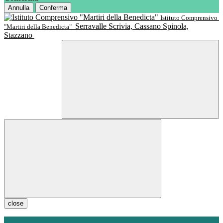
Annulla
Conferma
Istituto Comprensivo
Serravalle Scrivia, Cassano Spinola,
"Martiri della Benedicta"
Stazzano
close