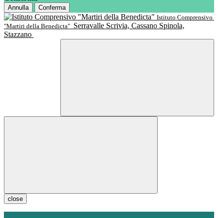
Annulla
Conferma
Istituto Comprensivo
Serravalle Scrivia, Cassano Spinola,
"Martiri della Benedicta"
Stazzano
close