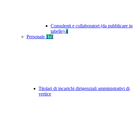
Consulenti e collaboratori (da pubblicare in
tabelle)
4
Personale
171
Titolari di incarichi dirigenziali amministrativi di
vertice