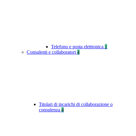
Telefono e posta elettronica
1
Consulenti e collaboratori
4
Titolari di incarichi di collaborazione o
consulenza
4