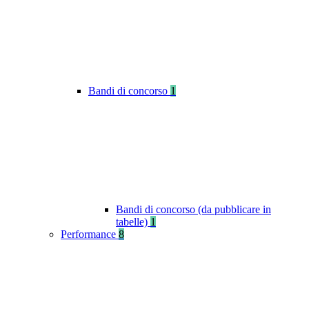
Bandi di concorso
1
Bandi di concorso (da pubblicare in
tabelle)
1
Performance
8