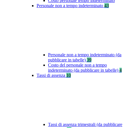
Costo personale tempo indeterminato
Personale non a tempo indeterminato
43
Personale non a tempo indeterminato (da
pubblicare in tabelle)
39
Costo del personale non a tempo
indeterminato (da pubblicare in tabelle)
4
Tassi di assenza
10
Tassi di assenza trimestrali (da pubblicare