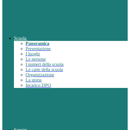
Scuola
Panoramica
Presentazione
I luoghi
Le persone
I numeri della scuola
Le carte della scuola
Organizzazione
La storia
Incarico DPO
Servizi