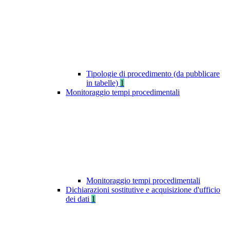
Tipologie di procedimento (da pubblicare
in tabelle)
1
Monitoraggio tempi procedimentali
Monitoraggio tempi procedimentali
Dichiarazioni sostitutive e acquisizione d'ufficio
dei dati
1