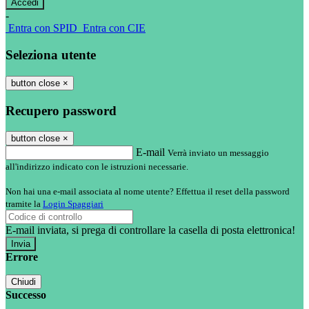
-
Entra con SPID
Entra con CIE
Seleziona utente
button close
×
Recupero password
button close
×
E-mail
Verrà inviato un messaggio
all'indirizzo indicato con le istruzioni necessarie.
Non hai una e-mail associata al nome utente? Effettua il reset della password
tramite la
Login Spaggiari
E-mail inviata, si prega di controllare la casella di posta elettronica!
Errore
Chiudi
Successo