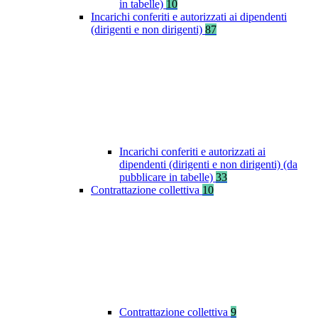
in tabelle)
10
Incarichi conferiti e autorizzati ai dipendenti
(dirigenti e non dirigenti)
87
Incarichi conferiti e autorizzati ai
dipendenti (dirigenti e non dirigenti) (da
pubblicare in tabelle)
33
Contrattazione collettiva
10
Contrattazione collettiva
9