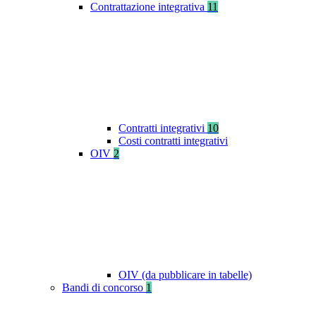
Contrattazione integrativa
11
Contratti integrativi
10
Costi contratti integrativi
OIV
2
OIV (da pubblicare in tabelle)
Bandi di concorso
1