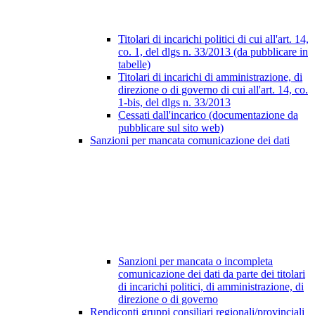
Titolari di incarichi politici di cui all'art. 14,
co. 1, del dlgs n. 33/2013 (da pubblicare in
tabelle)
Titolari di incarichi di amministrazione, di
direzione o di governo di cui all'art. 14, co.
1-bis, del dlgs n. 33/2013
Cessati dall'incarico (documentazione da
pubblicare sul sito web)
Sanzioni per mancata comunicazione dei dati
Sanzioni per mancata o incompleta
comunicazione dei dati da parte dei titolari
di incarichi politici, di amministrazione, di
direzione o di governo
Rendiconti gruppi consiliari regionali/provinciali