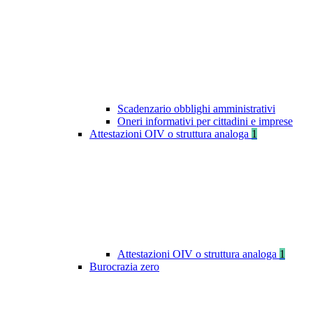
Scadenzario obblighi amministrativi
Oneri informativi per cittadini e imprese
Attestazioni OIV o struttura analoga
1
Attestazioni OIV o struttura analoga
1
Burocrazia zero