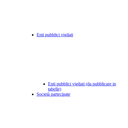
Enti pubblici vigilati
Enti pubblici vigilati (da pubblicare in
tabelle)
Società partecipate