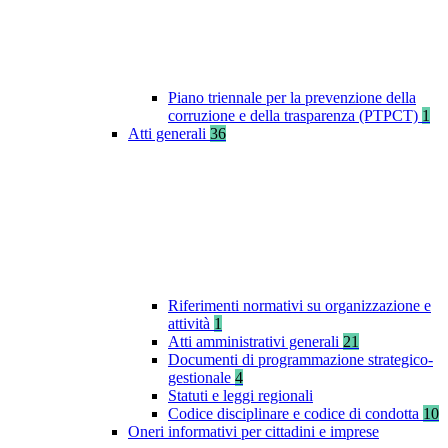
Piano triennale per la prevenzione della
corruzione e della trasparenza (PTPCT)
1
Atti generali
36
Riferimenti normativi su organizzazione e
attività
1
Atti amministrativi generali
21
Documenti di programmazione strategico-
gestionale
4
Statuti e leggi regionali
Codice disciplinare e codice di condotta
10
Oneri informativi per cittadini e imprese