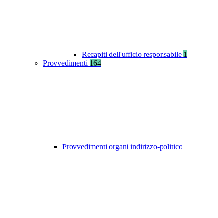
Recapiti dell'ufficio responsabile
1
Provvedimenti
164
Provvedimenti organi indirizzo-politico