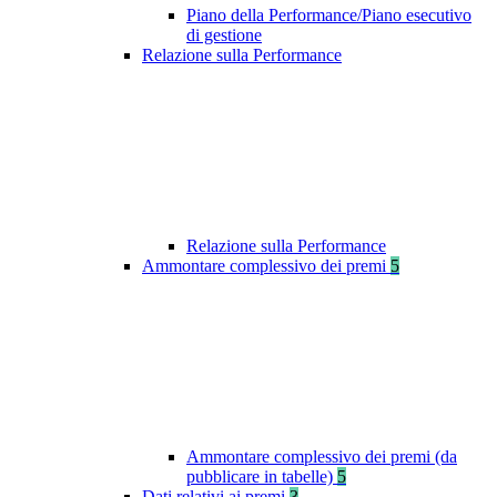
Piano della Performance/Piano esecutivo
di gestione
Relazione sulla Performance
Relazione sulla Performance
Ammontare complessivo dei premi
5
Ammontare complessivo dei premi (da
pubblicare in tabelle)
5
Dati relativi ai premi
3