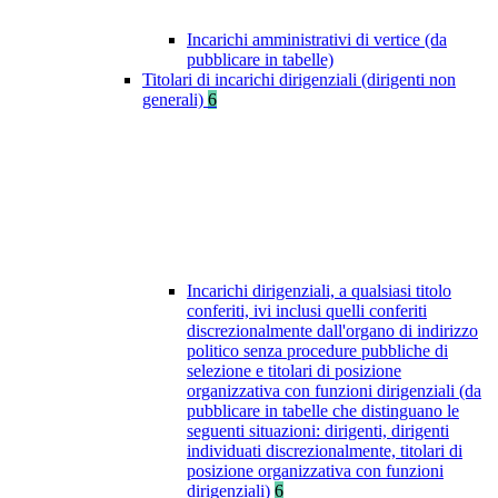
Incarichi amministrativi di vertice (da
pubblicare in tabelle)
Titolari di incarichi dirigenziali (dirigenti non
generali)
6
Incarichi dirigenziali, a qualsiasi titolo
conferiti, ivi inclusi quelli conferiti
discrezionalmente dall'organo di indirizzo
politico senza procedure pubbliche di
selezione e titolari di posizione
organizzativa con funzioni dirigenziali (da
pubblicare in tabelle che distinguano le
seguenti situazioni: dirigenti, dirigenti
individuati discrezionalmente, titolari di
posizione organizzativa con funzioni
dirigenziali)
6