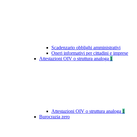
Scadenzario obblighi amministrativi
Oneri informativi per cittadini e imprese
Attestazioni OIV o struttura analoga
1
Attestazioni OIV o struttura analoga
1
Burocrazia zero