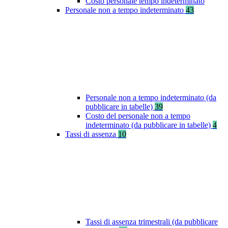
Costo personale tempo indeterminato
Personale non a tempo indeterminato
43
Personale non a tempo indeterminato (da
pubblicare in tabelle)
39
Costo del personale non a tempo
indeterminato (da pubblicare in tabelle)
4
Tassi di assenza
10
Tassi di assenza trimestrali (da pubblicare