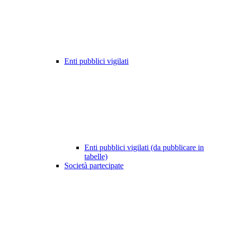
Enti pubblici vigilati
Enti pubblici vigilati (da pubblicare in
tabelle)
Società partecipate