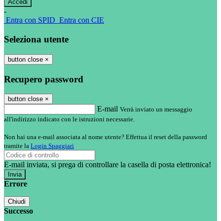
-
Entra con SPID
Entra con CIE
Seleziona utente
button close
×
Recupero password
button close
×
E-mail
Verrà inviato un messaggio
all'indirizzo indicato con le istruzioni necessarie.
Non hai una e-mail associata al nome utente? Effettua il reset della password
tramite la
Login Spaggiari
E-mail inviata, si prega di controllare la casella di posta elettronica!
Errore
Chiudi
Successo