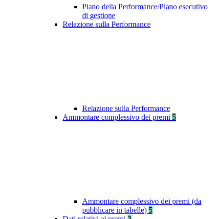
Piano della Performance/Piano esecutivo
di gestione
Relazione sulla Performance
Relazione sulla Performance
Ammontare complessivo dei premi
5
Ammontare complessivo dei premi (da
pubblicare in tabelle)
5
Dati relativi ai premi
3