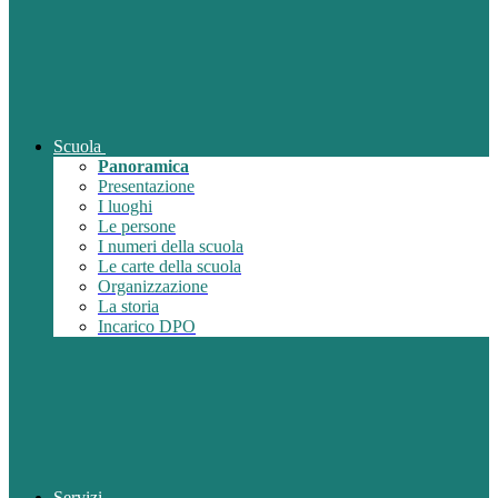
Scuola
Panoramica
Presentazione
I luoghi
Le persone
I numeri della scuola
Le carte della scuola
Organizzazione
La storia
Incarico DPO
Servizi