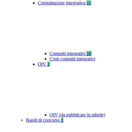
Contrattazione integrativa
11
Contratti integrativi
10
Costi contratti integrativi
OIV
2
OIV (da pubblicare in tabelle)
Bandi di concorso
1