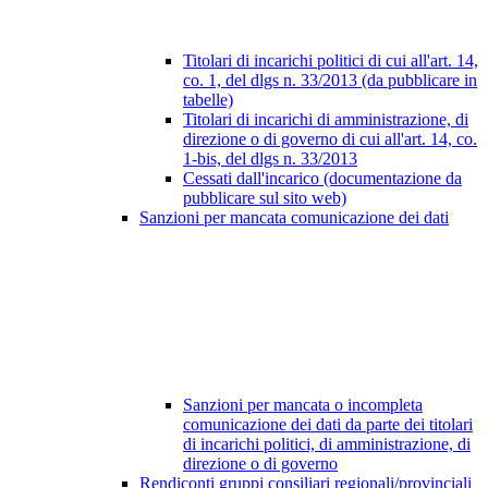
Titolari di incarichi politici di cui all'art. 14,
co. 1, del dlgs n. 33/2013 (da pubblicare in
tabelle)
Titolari di incarichi di amministrazione, di
direzione o di governo di cui all'art. 14, co.
1-bis, del dlgs n. 33/2013
Cessati dall'incarico (documentazione da
pubblicare sul sito web)
Sanzioni per mancata comunicazione dei dati
Sanzioni per mancata o incompleta
comunicazione dei dati da parte dei titolari
di incarichi politici, di amministrazione, di
direzione o di governo
Rendiconti gruppi consiliari regionali/provinciali