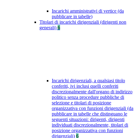
Incarichi amministrativi di vertice (da
pubblicare in tabelle)
Titolari di incarichi dirigenziali (dirigenti non
generali)
6
Incarichi dirigenziali, a qualsiasi titolo
conferiti, ivi inclusi quelli conferiti
discrezionalmente dall'organo di indirizzo
politico senza procedure pubbliche di
selezione e titolari di posizione
organizzativa con funzioni dirigenziali (da
pubblicare in tabelle che distinguano le
seguenti situazioni: dirigenti, dirigenti
individuati discrezionalmente, titolari di
posizione organizzativa con funzioni
dirigenziali)
6