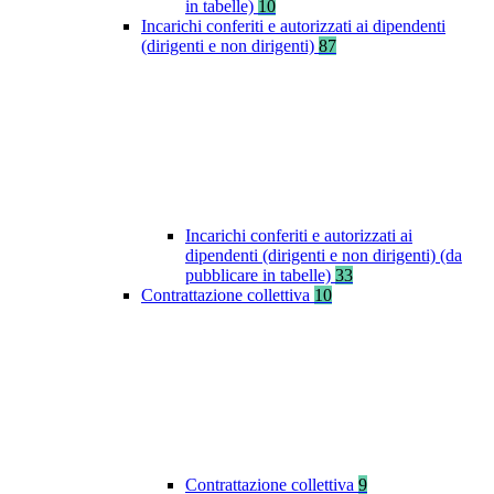
in tabelle)
10
Incarichi conferiti e autorizzati ai dipendenti
(dirigenti e non dirigenti)
87
Incarichi conferiti e autorizzati ai
dipendenti (dirigenti e non dirigenti) (da
pubblicare in tabelle)
33
Contrattazione collettiva
10
Contrattazione collettiva
9