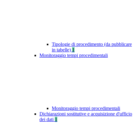
Tipologie di procedimento (da pubblicare
in tabelle)
1
Monitoraggio tempi procedimentali
Monitoraggio tempi procedimentali
Dichiarazioni sostitutive e acquisizione d'ufficio
dei dati
1