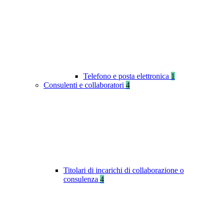
Telefono e posta elettronica
1
Consulenti e collaboratori
4
Titolari di incarichi di collaborazione o
consulenza
4