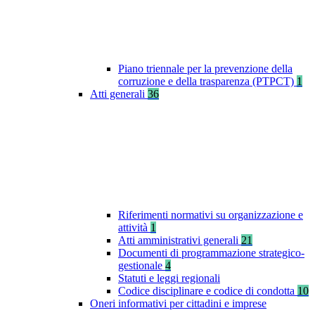
Piano triennale per la prevenzione della
corruzione e della trasparenza (PTPCT)
1
Atti generali
36
Riferimenti normativi su organizzazione e
attività
1
Atti amministrativi generali
21
Documenti di programmazione strategico-
gestionale
4
Statuti e leggi regionali
Codice disciplinare e codice di condotta
10
Oneri informativi per cittadini e imprese