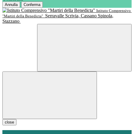
Annulla
Conferma
Istituto Comprensivo
Serravalle Scrivia, Cassano Spinola,
"Martiri della Benedicta"
Stazzano
close