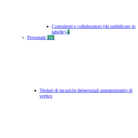
Consulenti e collaboratori (da pubblicare in
tabelle)
4
Personale
171
Titolari di incarichi dirigenziali amministrativi di
vertice