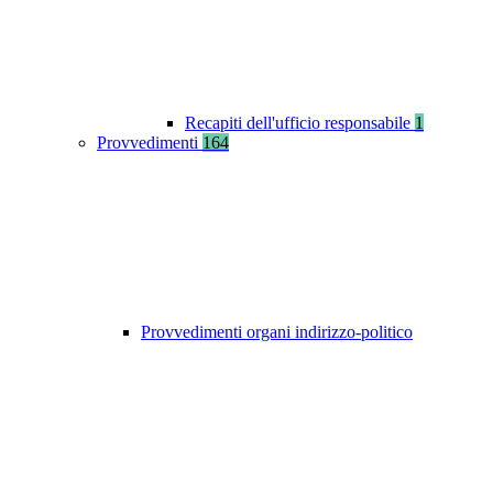
Recapiti dell'ufficio responsabile
1
Provvedimenti
164
Provvedimenti organi indirizzo-politico