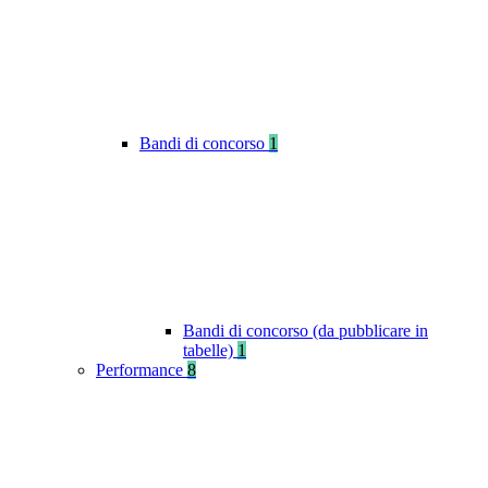
Bandi di concorso
1
Bandi di concorso (da pubblicare in
tabelle)
1
Performance
8