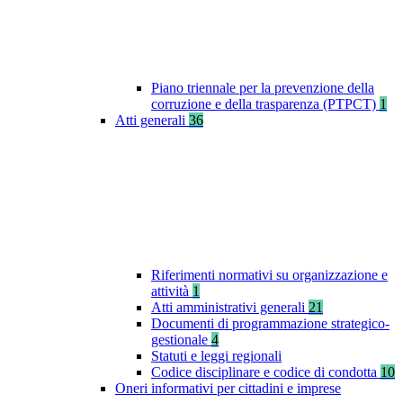
Piano triennale per la prevenzione della
corruzione e della trasparenza (PTPCT)
1
Atti generali
36
Riferimenti normativi su organizzazione e
attività
1
Atti amministrativi generali
21
Documenti di programmazione strategico-
gestionale
4
Statuti e leggi regionali
Codice disciplinare e codice di condotta
10
Oneri informativi per cittadini e imprese