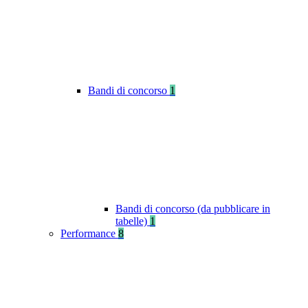
Bandi di concorso
1
Bandi di concorso (da pubblicare in
tabelle)
1
Performance
8