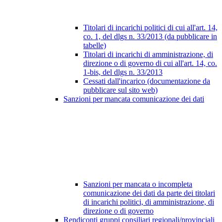
Titolari di incarichi politici di cui all'art. 14,
co. 1, del dlgs n. 33/2013 (da pubblicare in
tabelle)
Titolari di incarichi di amministrazione, di
direzione o di governo di cui all'art. 14, co.
1-bis, del dlgs n. 33/2013
Cessati dall'incarico (documentazione da
pubblicare sul sito web)
Sanzioni per mancata comunicazione dei dati
Sanzioni per mancata o incompleta
comunicazione dei dati da parte dei titolari
di incarichi politici, di amministrazione, di
direzione o di governo
Rendiconti gruppi consiliari regionali/provinciali