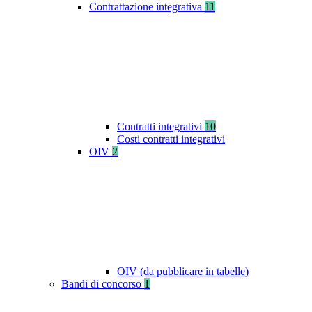
Contrattazione integrativa
11
Contratti integrativi
10
Costi contratti integrativi
OIV
2
OIV (da pubblicare in tabelle)
Bandi di concorso
1