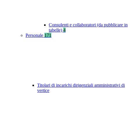
Consulenti e collaboratori (da pubblicare in
tabelle)
4
Personale
171
Titolari di incarichi dirigenziali amministrativi di
vertice