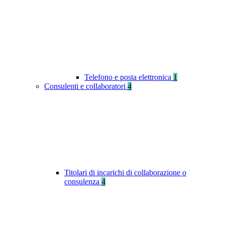
Telefono e posta elettronica
1
Consulenti e collaboratori
4
Titolari di incarichi di collaborazione o
consulenza
4