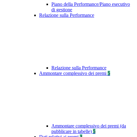
Piano della Performance/Piano esecutivo
di gestione
Relazione sulla Performance
Relazione sulla Performance
Ammontare complessivo dei premi
5
Ammontare complessivo dei premi (da
pubblicare in tabelle)
5
Dati relativi ai premi
3