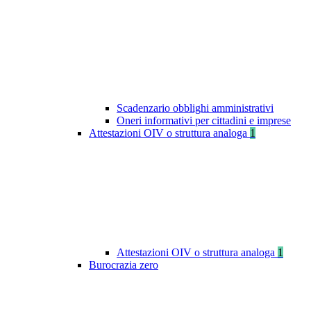
Scadenzario obblighi amministrativi
Oneri informativi per cittadini e imprese
Attestazioni OIV o struttura analoga
1
Attestazioni OIV o struttura analoga
1
Burocrazia zero