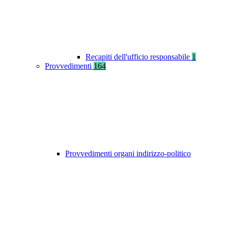
Recapiti dell'ufficio responsabile
1
Provvedimenti
164
Provvedimenti organi indirizzo-politico