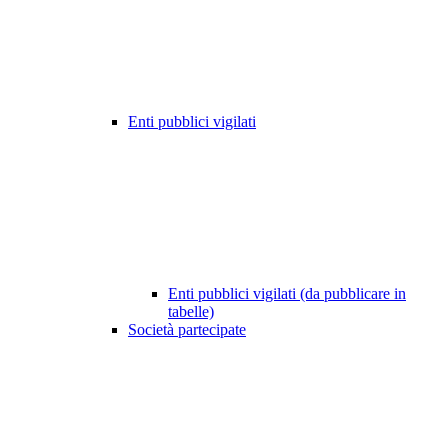
Enti pubblici vigilati
Enti pubblici vigilati (da pubblicare in
tabelle)
Società partecipate