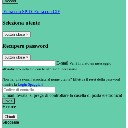
-
Entra con SPID
Entra con CIE
Seleziona utente
button close
×
Recupero password
button close
×
E-mail
Verrà inviato un messaggio
all'indirizzo indicato con le istruzioni necessarie.
Non hai una e-mail associata al nome utente? Effettua il reset della password
tramite la
Login Spaggiari
E-mail inviata, si prega di controllare la casella di posta elettronica!
Errore
Chiudi
Successo