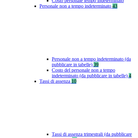
Costo personale tempo indeterminato
Personale non a tempo indeterminato
43
Personale non a tempo indeterminato (da
pubblicare in tabelle)
39
Costo del personale non a tempo
indeterminato (da pubblicare in tabelle)
4
Tassi di assenza
10
Tassi di assenza trimestrali (da pubblicare