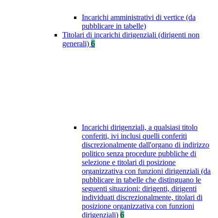
Incarichi amministrativi di vertice (da
pubblicare in tabelle)
Titolari di incarichi dirigenziali (dirigenti non
generali)
6
Incarichi dirigenziali, a qualsiasi titolo
conferiti, ivi inclusi quelli conferiti
discrezionalmente dall'organo di indirizzo
politico senza procedure pubbliche di
selezione e titolari di posizione
organizzativa con funzioni dirigenziali (da
pubblicare in tabelle che distinguano le
seguenti situazioni: dirigenti, dirigenti
individuati discrezionalmente, titolari di
posizione organizzativa con funzioni
dirigenziali)
6