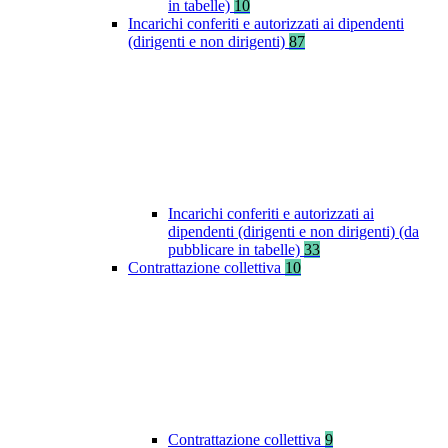
in tabelle)
10
Incarichi conferiti e autorizzati ai dipendenti
(dirigenti e non dirigenti)
87
Incarichi conferiti e autorizzati ai
dipendenti (dirigenti e non dirigenti) (da
pubblicare in tabelle)
33
Contrattazione collettiva
10
Contrattazione collettiva
9