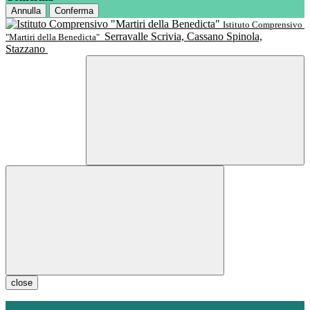
Annulla
Conferma
Istituto Comprensivo
Serravalle Scrivia, Cassano Spinola,
"Martiri della Benedicta"
Stazzano
close