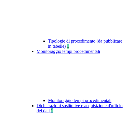
Tipologie di procedimento (da pubblicare
in tabelle)
1
Monitoraggio tempi procedimentali
Monitoraggio tempi procedimentali
Dichiarazioni sostitutive e acquisizione d'ufficio
dei dati
1