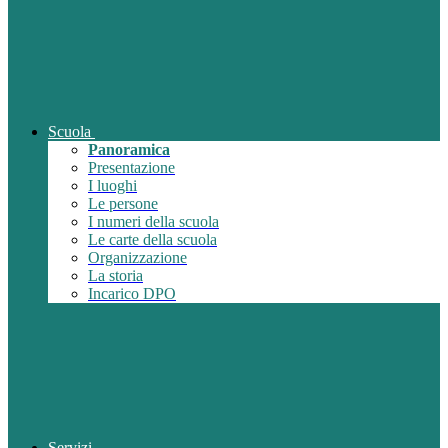
Scuola
Panoramica
Presentazione
I luoghi
Le persone
I numeri della scuola
Le carte della scuola
Organizzazione
La storia
Incarico DPO
Servizi