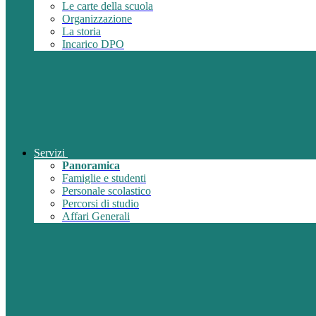
Le carte della scuola
Organizzazione
La storia
Incarico DPO
Servizi
Panoramica
Famiglie e studenti
Personale scolastico
Percorsi di studio
Affari Generali