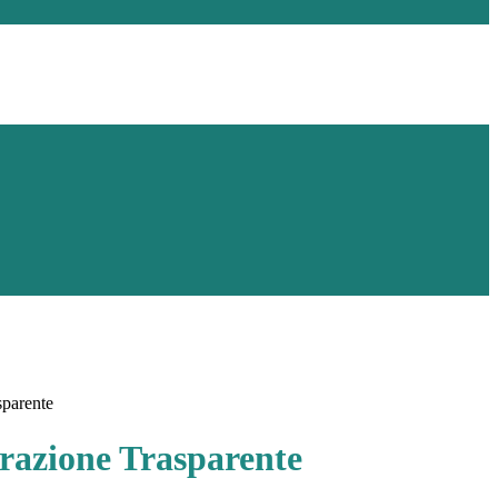
sparente
azione Trasparente