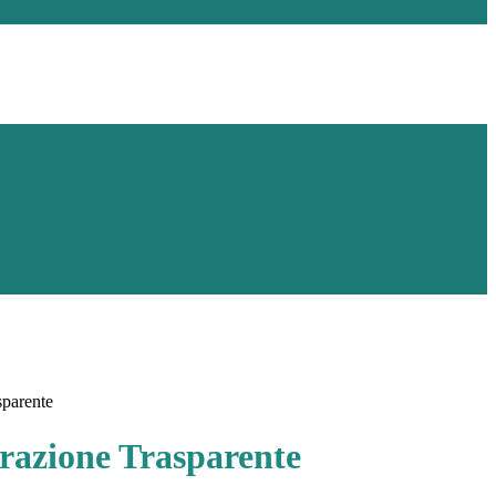
sparente
azione Trasparente