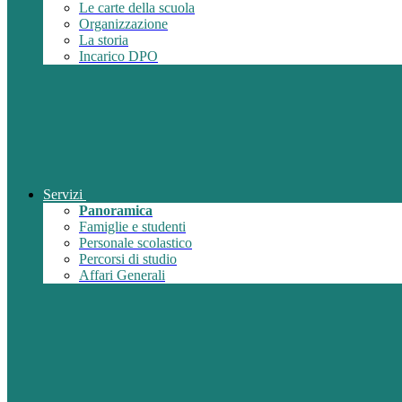
Le carte della scuola
Organizzazione
La storia
Incarico DPO
Servizi
Panoramica
Famiglie e studenti
Personale scolastico
Percorsi di studio
Affari Generali