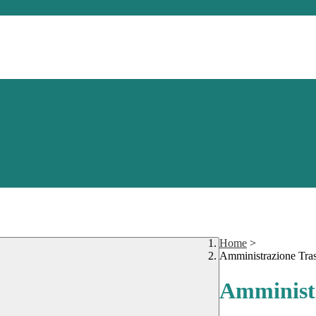
Home
>
Amministrazione Tra
Amministr