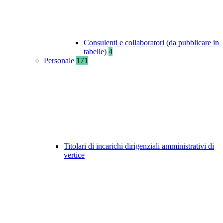
Consulenti e collaboratori (da pubblicare in
tabelle)
4
Personale
171
Titolari di incarichi dirigenziali amministrativi di
vertice