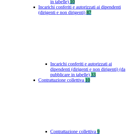
in tabelle)
10
Incarichi conferiti e autorizzati ai dipendenti
(dirigenti e non dirigenti)
87
Incarichi conferiti e autorizzati ai
dipendenti (dirigenti e non dirigenti) (da
pubblicare in tabelle)
33
Contrattazione collettiva
10
Contrattazione collettiva
9