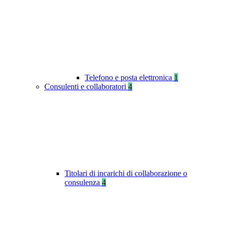
Telefono e posta elettronica
1
Consulenti e collaboratori
4
Titolari di incarichi di collaborazione o
consulenza
4