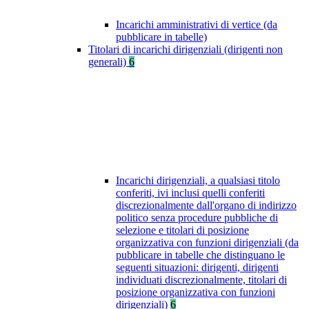
Incarichi amministrativi di vertice (da
pubblicare in tabelle)
Titolari di incarichi dirigenziali (dirigenti non
generali)
6
Incarichi dirigenziali, a qualsiasi titolo
conferiti, ivi inclusi quelli conferiti
discrezionalmente dall'organo di indirizzo
politico senza procedure pubbliche di
selezione e titolari di posizione
organizzativa con funzioni dirigenziali (da
pubblicare in tabelle che distinguano le
seguenti situazioni: dirigenti, dirigenti
individuati discrezionalmente, titolari di
posizione organizzativa con funzioni
dirigenziali)
6