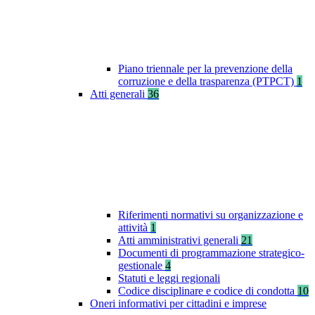
Piano triennale per la prevenzione della
corruzione e della trasparenza (PTPCT)
1
Atti generali
36
Riferimenti normativi su organizzazione e
attività
1
Atti amministrativi generali
21
Documenti di programmazione strategico-
gestionale
4
Statuti e leggi regionali
Codice disciplinare e codice di condotta
10
Oneri informativi per cittadini e imprese