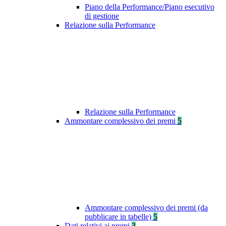
Piano della Performance/Piano esecutivo
di gestione
Relazione sulla Performance
Relazione sulla Performance
Ammontare complessivo dei premi
5
Ammontare complessivo dei premi (da
pubblicare in tabelle)
5
Dati relativi ai premi
3