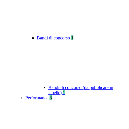
Bandi di concorso
1
Bandi di concorso (da pubblicare in
tabelle)
1
Performance
8