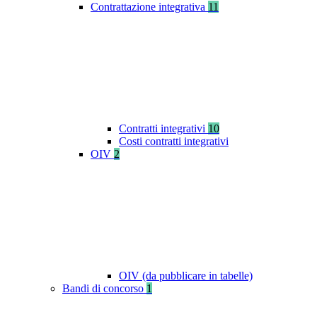
Contrattazione integrativa
11
Contratti integrativi
10
Costi contratti integrativi
OIV
2
OIV (da pubblicare in tabelle)
Bandi di concorso
1