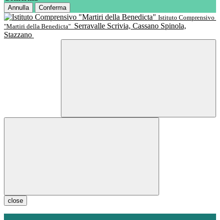
Annulla
Conferma
Istituto Comprensivo
Serravalle Scrivia, Cassano Spinola,
"Martiri della Benedicta"
Stazzano
close