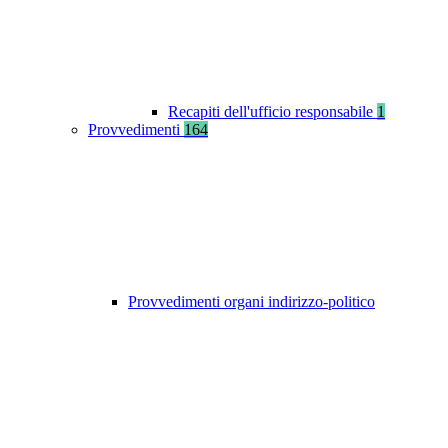
Recapiti dell'ufficio responsabile
1
Provvedimenti
164
Provvedimenti organi indirizzo-politico