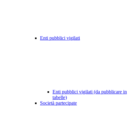
Enti pubblici vigilati
Enti pubblici vigilati (da pubblicare in
tabelle)
Società partecipate