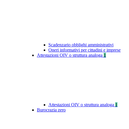
Scadenzario obblighi amministrativi
Oneri informativi per cittadini e imprese
Attestazioni OIV o struttura analoga
1
Attestazioni OIV o struttura analoga
1
Burocrazia zero