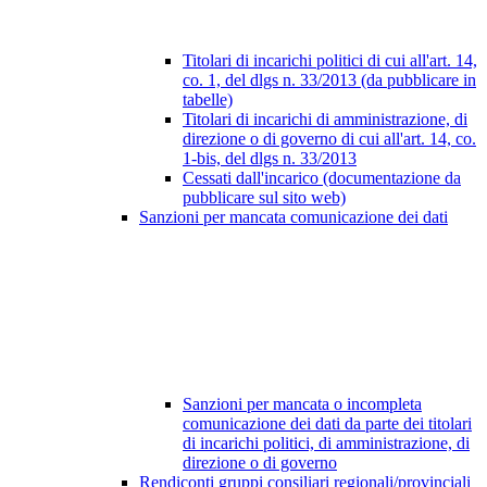
Titolari di incarichi politici di cui all'art. 14,
co. 1, del dlgs n. 33/2013 (da pubblicare in
tabelle)
Titolari di incarichi di amministrazione, di
direzione o di governo di cui all'art. 14, co.
1-bis, del dlgs n. 33/2013
Cessati dall'incarico (documentazione da
pubblicare sul sito web)
Sanzioni per mancata comunicazione dei dati
Sanzioni per mancata o incompleta
comunicazione dei dati da parte dei titolari
di incarichi politici, di amministrazione, di
direzione o di governo
Rendiconti gruppi consiliari regionali/provinciali