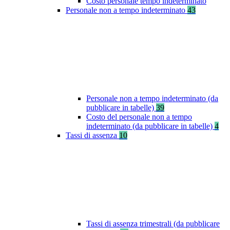
Costo personale tempo indeterminato
Personale non a tempo indeterminato
43
Personale non a tempo indeterminato (da
pubblicare in tabelle)
39
Costo del personale non a tempo
indeterminato (da pubblicare in tabelle)
4
Tassi di assenza
10
Tassi di assenza trimestrali (da pubblicare