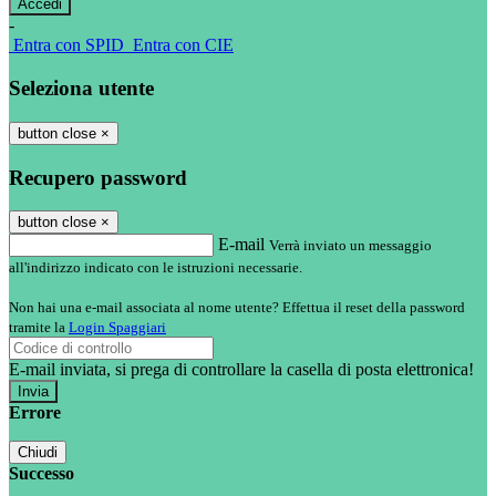
-
Entra con SPID
Entra con CIE
Seleziona utente
button close
×
Recupero password
button close
×
E-mail
Verrà inviato un messaggio
all'indirizzo indicato con le istruzioni necessarie.
Non hai una e-mail associata al nome utente? Effettua il reset della password
tramite la
Login Spaggiari
E-mail inviata, si prega di controllare la casella di posta elettronica!
Errore
Chiudi
Successo