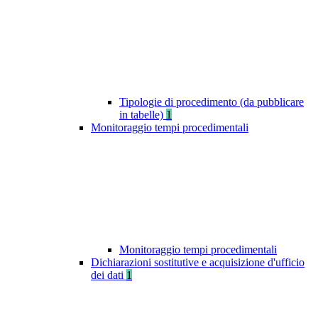
Tipologie di procedimento (da pubblicare
in tabelle)
1
Monitoraggio tempi procedimentali
Monitoraggio tempi procedimentali
Dichiarazioni sostitutive e acquisizione d'ufficio
dei dati
1