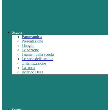
Scuola
Panoramica
Presentazione
I luoghi
Le persone
I numeri della scuola
Le carte della scuola
Organizzazione
La storia
Incarico DPO
Servizi